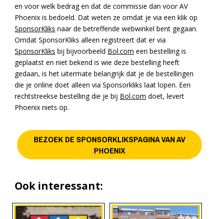
en voor welk bedrag en dat de commissie dan voor AV
Phoenix is bedoeld. Dat weten ze omdat je via een klik op
SponsorKliks
naar de betreffende webwinkel bent gegaan.
Omdat SponsorKliks alleen registreert dat er via
SponsorKliks
bij bijvoorbeeld
Bol.com
een bestelling is
geplaatst en niet bekend is wie deze bestelling heeft
gedaan, is het uitermate belangrijk dat je de bestellingen
die je online doet alleen via Sponsorkliks laat lopen. Een
rechtstreekse bestelling die je bij
Bol.com
doet, levert
Phoenix niets op.
BEZOEK DE SPONSORKLIKSPAGINA VAN AV
PHOENIX
Ook interessant: