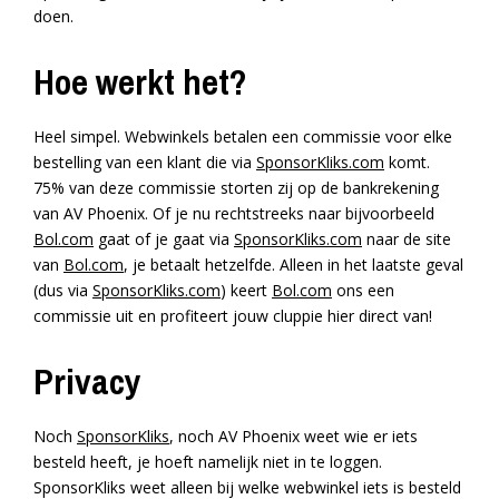
doen.
Hoe werkt het?
Heel simpel. Webwinkels betalen een commissie voor elke
bestelling van een klant die via
SponsorKliks.com
komt.
75% van deze commissie storten zij op de bankrekening
van AV Phoenix. Of je nu rechtstreeks naar bijvoorbeeld
Bol.com
gaat of je gaat via
SponsorKliks.com
naar de site
van
Bol.com
, je betaalt hetzelfde. Alleen in het laatste geval
(dus via
SponsorKliks.com
) keert
Bol.com
ons een
commissie uit en profiteert jouw cluppie hier direct van!
Privacy
Noch
SponsorKliks
, noch AV Phoenix weet wie er iets
besteld heeft, je hoeft namelijk niet in te loggen.
SponsorKliks weet alleen bij welke webwinkel iets is besteld