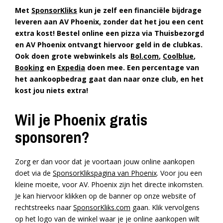
Met
SponsorKliks
kun je zelf een financiële bijdrage
leveren aan AV Phoenix, zonder dat het jou een cent
extra kost! Bestel online een pizza via Thuisbezorgd
en AV Phoenix ontvangt hiervoor geld in de clubkas.
Ook doen grote webwinkels als
Bol.com
,
Coolblue
,
Booking
en
Expedia
doen mee. Een percentage van
het aankoopbedrag gaat dan naar onze club, en het
kost jou niets extra!
Wil je Phoenix gratis
sponsoren?
Zorg er dan voor dat je voortaan jouw online aankopen
doet via de
SponsorKlikspagina van Phoenix
. Voor jou een
kleine moeite, voor AV. Phoenix zijn het directe inkomsten.
Je kan hiervoor klikken op de banner op onze website of
rechtstreeks naar
SponsorKliks.com
gaan. Klik vervolgens
op het logo van de winkel waar je je online aankopen wilt