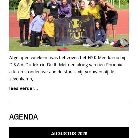
Afgelopen weekend was het zover: het NSK Meerkamp bij
D.S.A.V. Dodeka in Delft! Met een ploeg van tien Phoenix-
atleten stonden we aan de start – vijf vrouwen bij de
zevenkamp,
lees verder...
AGENDA
AUGUSTUS 2026