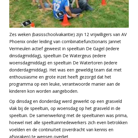
Zes weken (basisschoolvakantie) zijn 12 vrijwilligers van AV
Phoenix onder leiding van combinatiefunctionaris Jannet
Vermeulen actief geweest in speeltuin De Gagel (iedere
dinsdagmiddag), speeltuin De Watergeus (iedere
woensdagmiddag) en speeltuin De Watertoren (iedere
donderdagmiddag). Het was een geweldig team dat met
enthousiasme en grote inzet heeft gezorgd dat het
programma op een leuke, verantwoorde manier aan de
kinderen kon worden aangeboden.
Op dinsdag en donderdag werd gewerkt op een grasveld
vlak bij de speeltuin, op woensdag op het grasveld in de
speeltuin. De samenwerking met de speeltuinen was prima,
hoewel niet alle speeltuinmedewerkers zich even betrokken
voelden en de continuïteit (overdracht van kennis en
afspraken) te wensen overliet.