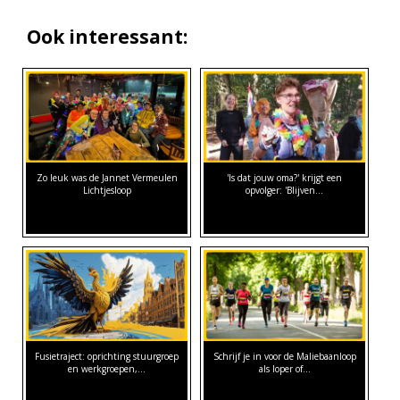
Ook interessant:
Zo leuk was de Jannet Vermeulen
'Is dat jouw oma?' krijgt een
Lichtjesloop
opvolger: 'Blijven…
Fusietraject: oprichting stuurgroep
Schrijf je in voor de Maliebaanloop
en werkgroepen,…
als loper of…