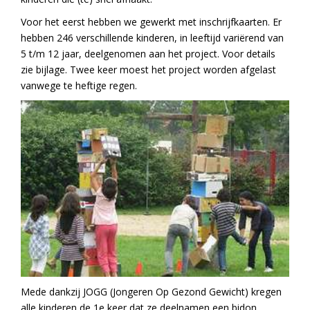
Voor het eerst hebben we gewerkt met inschrijfkaarten. Er
hebben 246 verschillende kinderen, in leeftijd variërend van
5 t/m 12 jaar, deelgenomen aan het project. Voor details
zie bijlage. Twee keer moest het project worden afgelast
vanwege te heftige regen.
Mede dankzij JOGG (Jongeren Op Gezond Gewicht) kregen
alle kinderen de 1e keer dat ze deelnamen een bidon