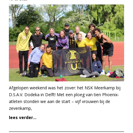
Afgelopen weekend was het zover: het NSK Meerkamp bij
D.S.A.V. Dodeka in Delft! Met een ploeg van tien Phoenix-
atleten stonden we aan de start – vijf vrouwen bij de
zevenkamp,
lees verder...