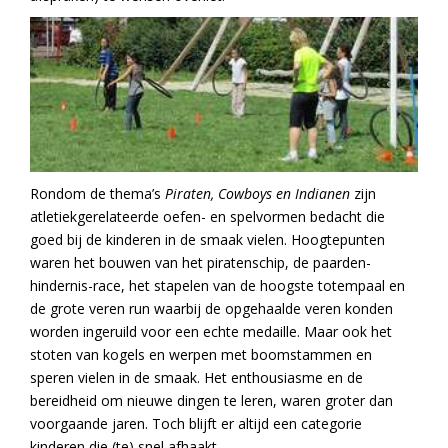
Rondom de thema’s
Piraten, Cowboys en Indianen
zijn
atletiekgerelateerde oefen- en spelvormen bedacht die
goed bij de kinderen in de smaak vielen. Hoogtepunten
waren het bouwen van het piratenschip, de paarden-
hindernis-race, het stapelen van de hoogste totempaal en
de grote veren run waarbij de opgehaalde veren konden
worden ingeruild voor een echte medaille. Maar ook het
stoten van kogels en werpen met boomstammen en
speren vielen in de smaak. Het enthousiasme en de
bereidheid om nieuwe dingen te leren, waren groter dan
voorgaande jaren. Toch blijft er altijd een categorie
kinderen die (te) snel afhaakt.