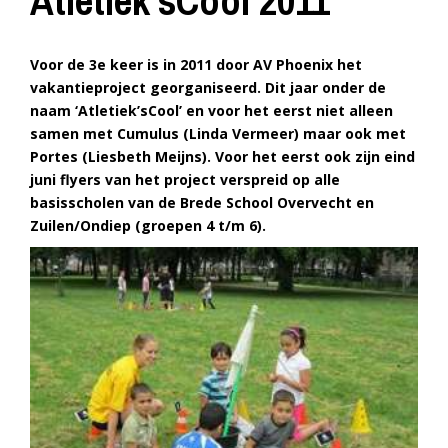
Atletiek’sCool 2011
Voor de 3e keer is in 2011 door AV Phoenix het
vakantieproject georganiseerd. Dit jaar onder de
naam ‘Atletiek’sCool’ en voor het eerst niet alleen
samen met Cumulus (Linda Vermeer) maar ook met
Portes (Liesbeth Meijns).
Voor het eerst ook zijn eind
juni flyers van het project verspreid op alle
basisscholen van de Brede School Overvecht en
Zuilen/Ondiep (groepen 4 t/m 6).