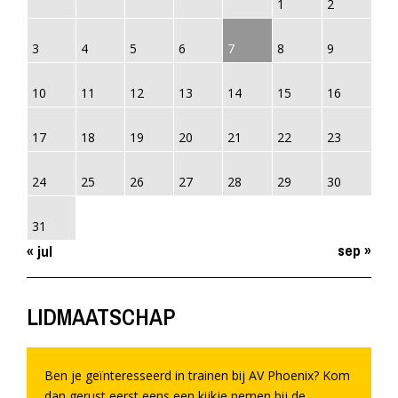
1
2
3
4
5
6
7
8
9
10
11
12
13
14
15
16
17
18
19
20
21
22
23
24
25
26
27
28
29
30
31
sep »
« jul
LIDMAATSCHAP
Ben je geïnteresseerd in trainen bij AV Phoenix? Kom
dan gerust eerst eens een kijkje nemen bij de