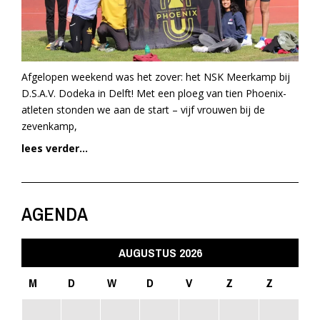
Afgelopen weekend was het zover: het NSK Meerkamp bij
D.S.A.V. Dodeka in Delft! Met een ploeg van tien Phoenix-
atleten stonden we aan de start – vijf vrouwen bij de
zevenkamp,
lees verder...
AGENDA
AUGUSTUS 2026
M
D
W
D
V
Z
Z