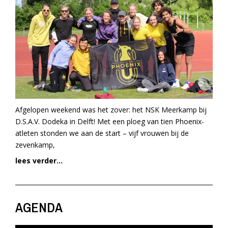
Afgelopen weekend was het zover: het NSK Meerkamp bij
D.S.A.V. Dodeka in Delft! Met een ploeg van tien Phoenix-
atleten stonden we aan de start – vijf vrouwen bij de
zevenkamp,
lees verder...
AGENDA