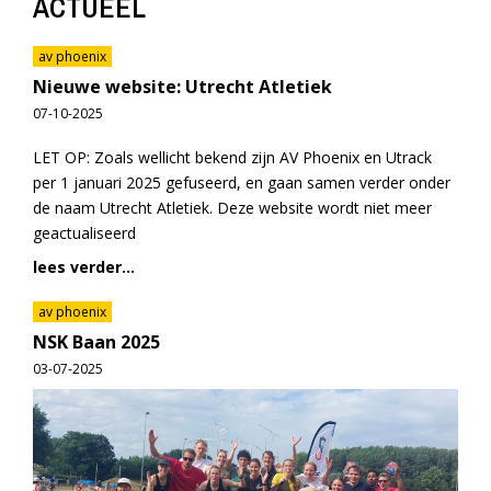
ACTUEEL
av phoenix
Nieuwe website: Utrecht Atletiek
07-10-2025
LET OP: Zoals wellicht bekend zijn AV Phoenix en Utrack
per 1 januari 2025 gefuseerd, en gaan samen verder onder
de naam Utrecht Atletiek. Deze website wordt niet meer
geactualiseerd
lees verder...
av phoenix
NSK Baan 2025
03-07-2025