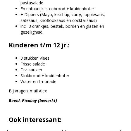
pastasalade
En natuurlijk: stokbrood + kruidenboter
+ Dippers (Mayo, ketchup, curry, joppiesaus,
satesaus, knoflooksaus en cocktailsaus)
incl. 3 drankjes, bestek, borden en glazen en
gezelligheid.
Kinderen t/m 12 jr.:
3 stukken vlees
Frisse salade
Div. sauzen
Stokbrood + kruidenboter
Water en limonade
Bij vragen: mail
Alex
Beeld: Pixabay (bewerkt)
Ook interessant: