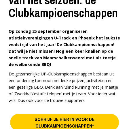
van het seizoen: de
Clubkampioenschappen
Op zondag 25 september organiseren
atletiekverenigingen U-Track en Phoenix het leukste
wedstrijd van het jaar! De Clubkampioenschappen!
Dat wil je niet missen! Nog een keer knallen op de
snelle track van Maarschalkerweerd met als toetje
de welbekende BBQ!
De gezamenlijke UP-Clubkampioenschappen bestaan uit
een onderling toernooi met leuke prijzen, activiteiten en
een gezellige BBQ. Denk aan ‘Blind Running’ met je maatje
of ‘Zwerkbal’/’estafettelopen’ met je team. Voor ieder wat
wils. Dus ook voor de trouwe supporters!
SCHRIJF JE HIER IN VOOR DE
CLUBKAMPIOENSCHAPPEN*