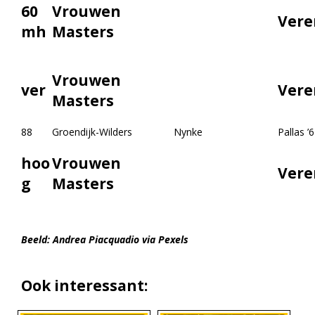
60
Vrouwen
Vere
mh
Masters
Vrouwen
ver
Vere
Masters
88
Groendijk-Wilders
Nynke
Pallas ’
hoo
Vrouwen
Vere
g
Masters
Beeld: Andrea Piacquadio via Pexels
Ook interessant: