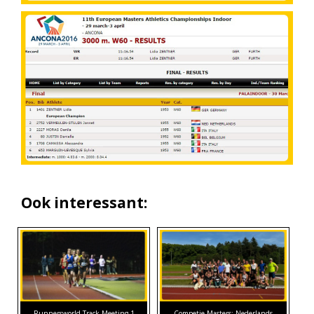
Ook interessant:
Runnersworld Track Meeting 1
Competie Masters: Nederlands