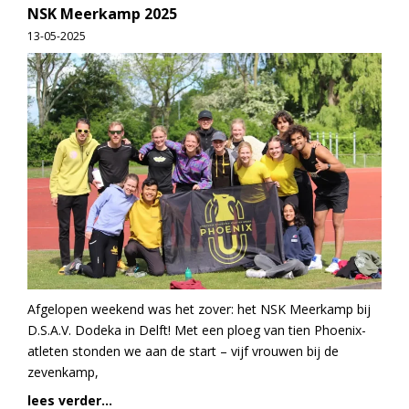
NSK Meerkamp 2025
13-05-2025
Afgelopen weekend was het zover: het NSK Meerkamp bij
D.S.A.V. Dodeka in Delft! Met een ploeg van tien Phoenix-
atleten stonden we aan de start – vijf vrouwen bij de
zevenkamp,
lees verder...