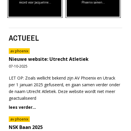
record voor Jacqueline…
Phoenix samen…
ACTUEEL
av phoenix
Nieuwe website: Utrecht Atletiek
07-10-2025
LET OP: Zoals wellicht bekend zijn AV Phoenix en Utrack
per 1 januari 2025 gefuseerd, en gaan samen verder onder
de naam Utrecht Atletiek. Deze website wordt niet meer
geactualiseerd
lees verder...
av phoenix
NSK Baan 2025