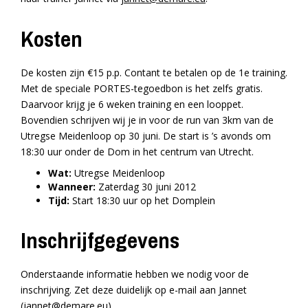
Kosten
De kosten zijn €15 p.p. Contant te betalen op de 1e training.
Met de speciale PORTES-tegoedbon is het zelfs gratis.
Daarvoor krijg je 6 weken training en een looppet.
Bovendien schrijven wij je in voor de run van 3km van de
Utregse Meidenloop op 30 juni. De start is ’s avonds om
18:30 uur onder de Dom in het centrum van Utrecht.
Wat:
Utregse Meidenloop
Wanneer:
Zaterdag 30 juni 2012
Tijd:
Start 18:30 uur op het Domplein
Inschrijfgegevens
Onderstaande informatie hebben we nodig voor de
inschrijving. Zet deze duidelijk op e-mail aan Jannet
(
jannet@demare.eu
).