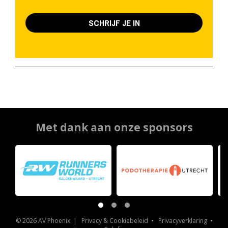
SCHRIJF JE IN
Met dank aan onze sponsors
© 2026 AV Phoenix |
Privacy & Cookiebeleid
•
Privacyverklaring
•