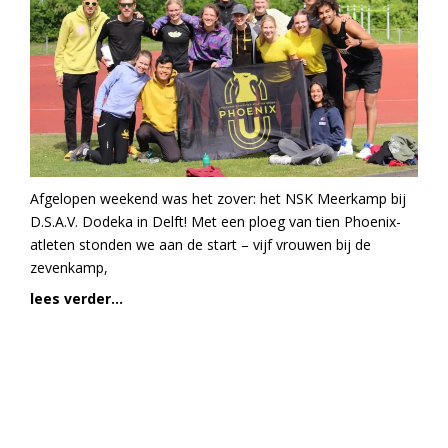
Afgelopen weekend was het zover: het NSK Meerkamp bij
D.S.A.V. Dodeka in Delft! Met een ploeg van tien Phoenix-
atleten stonden we aan de start – vijf vrouwen bij de
zevenkamp,
lees verder...
AGENDA
AUGUSTUS 2026