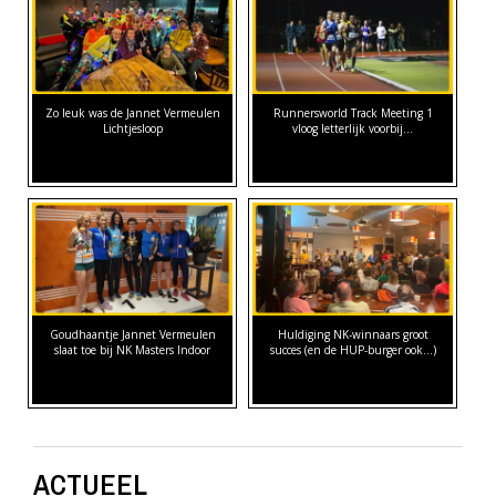
Zo leuk was de Jannet Vermeulen
Runnersworld Track Meeting 1
Lichtjesloop
vloog letterlijk voorbij...
Goudhaantje Jannet Vermeulen
Huldiging NK-winnaars groot
slaat toe bij NK Masters Indoor
succes (en de HUP-burger ook...)
ACTUEEL