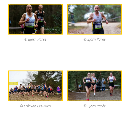
© Bjorn Parée
© Bjorn Parée
© Bjorn Parée
© Erik van Leeuwen