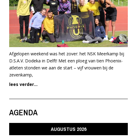
Afgelopen weekend was het zover: het NSK Meerkamp bij
D.S.A.V. Dodeka in Delft! Met een ploeg van tien Phoenix-
atleten stonden we aan de start – vijf vrouwen bij de
zevenkamp,
lees verder...
AGENDA
AUGUSTUS 2026