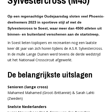
Sylvestercross (M45)
Op een regenachtige Oudejaarsdag sloten veel Phoenix-
deelnemers 2023 in sportieve stijl af met de
Sylvestercross te Soest, waar meer dan 4500 atleten uit
binnen- en buitenland verschenen aan de startstreep.
In Soest lieten toplopers en recreanten nog een laatste
keer dit jaar van zich horen tijdens de A.S.R. Sylvestercross.
In de mulle Lange Duinen werd tevens de derde wedstrijd
uit het Nationaal Crosscircuit afgewerkt.
De belangrijkste uitslagen
Senioren (lange cross)
Mahamed Mahamed (Groot-Brittannië) & Sarah Lahti
(Zweden)
Snelste Nederlanders