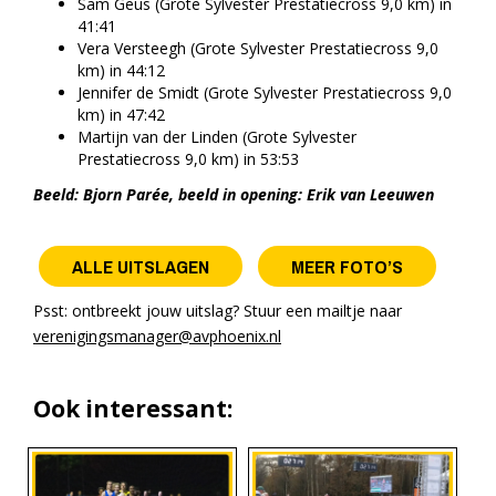
Sam Geus (Grote Sylvester Prestatiecross 9,0 km) in
41:41
Vera Versteegh (Grote Sylvester Prestatiecross 9,0
km) in 44:12
Jennifer de Smidt (Grote Sylvester Prestatiecross 9,0
km) in 47:42
Martijn van der Linden (Grote Sylvester
Prestatiecross 9,0 km) in 53:53
Beeld: Bjorn Parée, beeld in opening: Erik van Leeuwen
ALLE UITSLAGEN
MEER FOTO’S
Psst: ontbreekt jouw uitslag? Stuur een mailtje naar
verenigingsmanager@avphoenix.nl
Ook interessant: