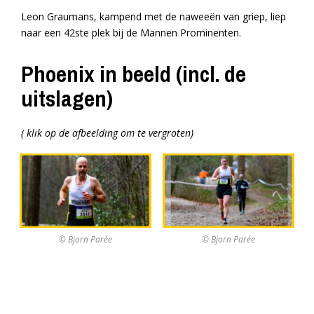
Leon Graumans, kampend met de naweeën van griep, liep
naar een 42ste plek bij de Mannen Prominenten.
Phoenix in beeld (incl. de
uitslagen)
( klik op de afbeelding om te vergroten)
© Bjorn Parée
© Bjorn Parée