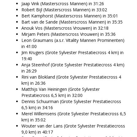
Jaap Vink (Masterscross Mannen) in 31:26
Robert Bijl (Masterscross Mannen) in 33:02
Bert Kamphorst (Masterscross Mannen) in 35:01
Bart van de Sande (Masterscross Mannen) in 35:35
Anouk Vos (Masterscross Vrouwen) in 32:18
Mirjam Peters (Masterscross Vrouwen) in 35:36
Leon Graumans (a.s.r. Vitality Mannen Prominenten)
in 41:00
Jim Krugers (Grote Sylvester Prestatiecross 4 km) in
19:40
Anja Steenhof (Grote Sylvester Prestatiecross 4 km)
in 26:29
Rini van Blokland (Grote Sylvester Prestatiecross 4
km) in 26:36
Matthijs Van Heiningen (Grote Sylvester
Prestatiecross 6,5 km) in 32:00
Dennis Schuurman (Grote Sylvester Prestatiecross
6,5 km) in 34:16
Merel Willemsens (Grote Sylvester Prestatiecross 6,5
km) in 35:02
Wouter van der Lans (Grote Sylvester Prestatiecross
9,0 km) in 40:17