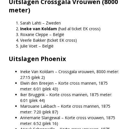
Uitslagen Crossgala Vrouwen (8000
meter)
Sarah Lahti – Zweden
Ineke van Koldam
(had al ticket EK cross)
Roxane Cleppe – België
Veerle Bakker (ticket EK cross)
Julie Voet – België
Uitslagen Phoenix
Ineke Van Koldam – Crossgala vrouwen, 8000 meter:
27:15 (plek 2)
Elwin den Breejen – Korte cross mannen, 1875
meter: 6:01 (plek 43)
Iker Bruggink – Korte cross mannen, 1875 meter:
6:01 (plek 44)
Marouane Lakbach – Korte cross mannen, 1875
meter: 7:20 (plek 87)
Annemarie Slangewal – Korte cross vrouwen, 1875
meter: 6:52 (plek 16)