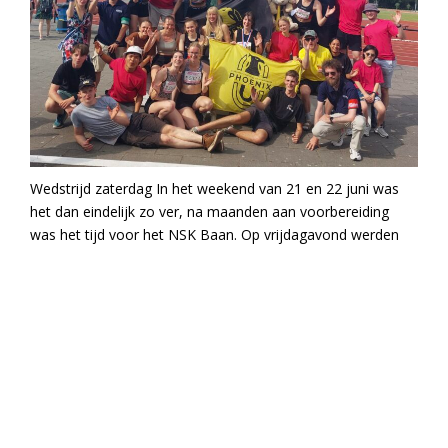
Wedstrijd zaterdag In het weekend van 21 en 22 juni was
het dan eindelijk zo ver, na maanden aan voorbereiding
was het tijd voor het NSK Baan. Op vrijdagavond werden
lees verder...
studentennieuws
NSK Meerkamp 2025
13-05-2025