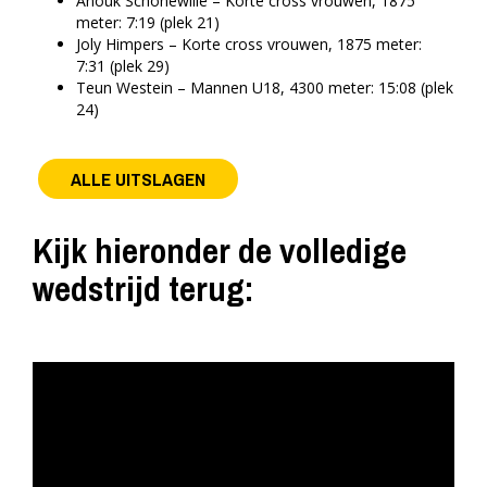
Anouk Schonewille – Korte cross vrouwen, 1875
meter: 7:19 (plek 21)
Joly Himpers – Korte cross vrouwen, 1875 meter:
7:31 (plek 29)
Teun Westein – Mannen U18, 4300 meter: 15:08 (plek
24)
ALLE UITSLAGEN
Kijk hieronder de volledige
wedstrijd terug: