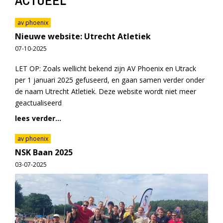
ACTUEEL
av phoenix
Nieuwe website: Utrecht Atletiek
07-10-2025
LET OP: Zoals wellicht bekend zijn AV Phoenix en Utrack
per 1 januari 2025 gefuseerd, en gaan samen verder onder
de naam Utrecht Atletiek. Deze website wordt niet meer
geactualiseerd
lees verder...
av phoenix
NSK Baan 2025
03-07-2025