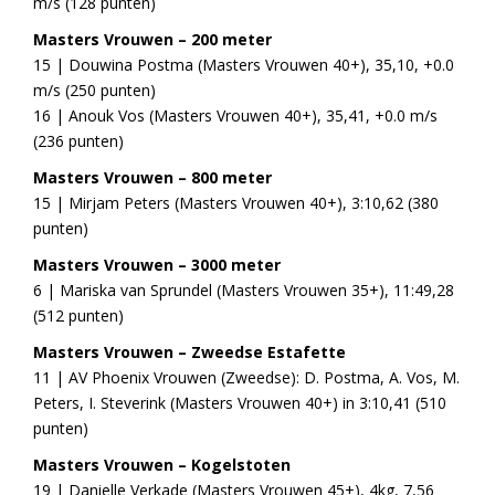
m/s (128 punten)
Masters Vrouwen – 200 meter
15 | Douwina Postma (Masters Vrouwen 40+), 35,10, +0.0
m/s (250 punten)
16 | Anouk Vos (Masters Vrouwen 40+), 35,41, +0.0 m/s
(236 punten)
Masters Vrouwen – 800 meter
15 | Mirjam Peters (Masters Vrouwen 40+), 3:10,62 (380
punten)
Masters Vrouwen – 3000 meter
6 | Mariska van Sprundel (Masters Vrouwen 35+), 11:49,28
(512 punten)
Masters Vrouwen – Zweedse Estafette
11 | AV Phoenix Vrouwen (Zweedse): D. Postma, A. Vos, M.
Peters, I. Steverink (Masters Vrouwen 40+) in 3:10,41 (510
punten)
Masters Vrouwen – Kogelstoten
19 | Danielle Verkade (Masters Vrouwen 45+), 4kg, 7,56