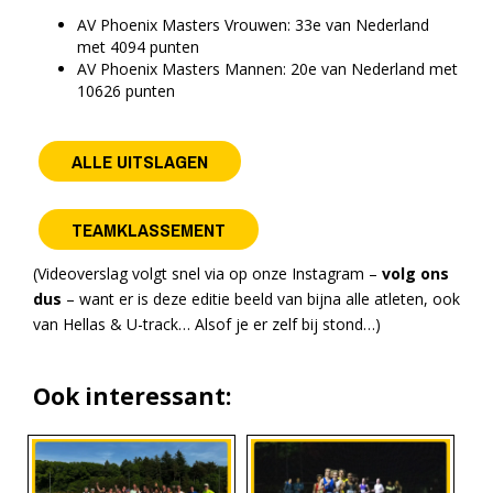
AV Phoenix Masters Vrouwen: 33e van Nederland
met 4094 punten
AV Phoenix Masters Mannen: 20e van Nederland met
10626 punten
ALLE UITSLAGEN
TEAMKLASSEMENT
(Videoverslag volgt snel via op onze Instagram –
volg ons
dus
– want er is deze editie beeld van bijna alle atleten, ook
van Hellas & U-track… Alsof je er zelf bij stond…)
Ook interessant: