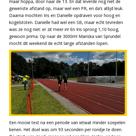
maar hoppa, door naar de 13. En dat leverde nog niet de
gewenste afstand op, maar wel een PR, en da’s atlijd leuk.
Daarna mochten Iris en Danielle opdraven voor hoog en
kogelstoten. Danielle had wel een SB, maar echt tevreden
was ze nog niet: er zit meer in! En Iris sprong 1,10 hoog,
gewoon prima. Op naar de 3000m! Mariska van Sprundel
mocht dit weekend de echt lange afstanden lopen.
Een mooie test na een periode van ietwat minder soepelen
benen. Het doel was om 93 seconden per rondje te doen.