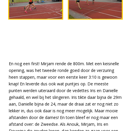
En nog een first! Mirjam rende de 800m. Met een keisnelle
opening, was het tweede ronde goed door de verzuring
heen stappen, maar voor een eerste keer 3:10 is gewoon
knap! En leverde dus ook wat puntjes op. De meeste
punten werden uiteraard door de vedettes Iris en Danielle
gehaald, en wel bij het slingeren. Iris tikte daar bijna de 29m
aan, Danielle bijna de 24, maar de draai zat er nog niet zo
lekker in, dus ook daar is nog meer mogelijk. Maar mooie
afstanden door de dames! En toen bleef er nog maar een
afstand over: de Zweedse. Als Anouk, Mirjam, Iris en
Douwina die zouden lopen, dan konden ze gaan voor een