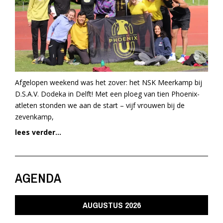
Afgelopen weekend was het zover: het NSK Meerkamp bij
D.S.A.V. Dodeka in Delft! Met een ploeg van tien Phoenix-
atleten stonden we aan de start – vijf vrouwen bij de
zevenkamp,
lees verder...
AGENDA
AUGUSTUS 2026