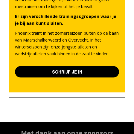
meetrainen om te kijken of het je bevalt!
Er zijn verschillende trainingssgroepen waar je
je bij aan kunt sluiten.
Phoenix traint in het zomerseizoen buiten op de baan
van Maarschalkerweerd en Overvecht. In het
winterseizoen zijn onze jongste atleten en
wedstrijdatleten vaak binnen in de zaal te vinden.
SCHRIJF JE IN
Met dank aan onze sponsors