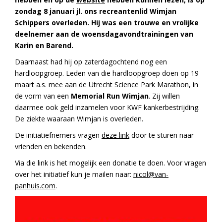
zondag 8 januari jl. ons recreantenlid Wimjan
Schippers overleden. Hij was een trouwe en vrolijke
deelnemer aan de woensdagavondtrainingen van
Karin en Barend.
Daarnaast had hij op zaterdagochtend nog een
hardloopgroep. Leden van die hardloopgroep doen op 19
maart a.s. mee aan de Utrecht Science Park Marathon, in
de vorm van een
Memorial Run Wimjan
. Zij willen
daarmee ook geld inzamelen voor KWF kankerbestrijding.
De ziekte waaraan Wimjan is overleden.
De initiatiefnemers vragen
deze link
door te sturen naar
vrienden en bekenden.
Via die link is het mogelijk een donatie te doen. Voor vragen
over het initiatief kun je mailen naar:
nicol@van-
panhuis.com
.