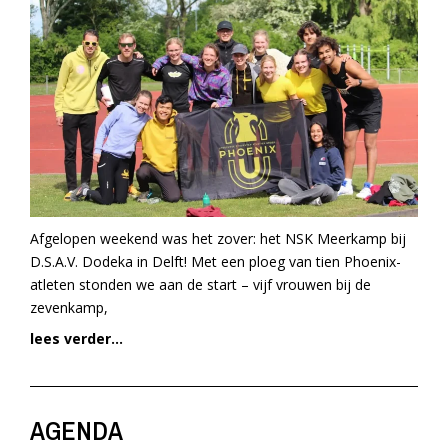
Afgelopen weekend was het zover: het NSK Meerkamp bij
D.S.A.V. Dodeka in Delft! Met een ploeg van tien Phoenix-
atleten stonden we aan de start – vijf vrouwen bij de
zevenkamp,
lees verder...
AGENDA