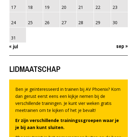
17
18
19
20
21
22
23
24
25
26
27
28
29
30
31
sep »
« jul
LIDMAATSCHAP
Ben je geïnteresseerd in trainen bij AV Phoenix? Kom
dan gerust eerst eens een kijkje nemen bij de
verschillende trainingen. Je kunt vier weken gratis
meetrainen om te kijken of het je bevalt!
Er zijn verschillende trainingssgroepen waar je
je bij aan kunt sluiten.