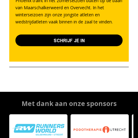
Phoenix traint in het zomerseizoen buiten op de baan
van Maarschalkerweerd en Overvecht. In het
winterseizoen zijn onze jongste atleten en
wedstrijdatleten vaak binnen in de zaal te vinden.
SCHRIJF JE IN
Met dank aan onze sponsors