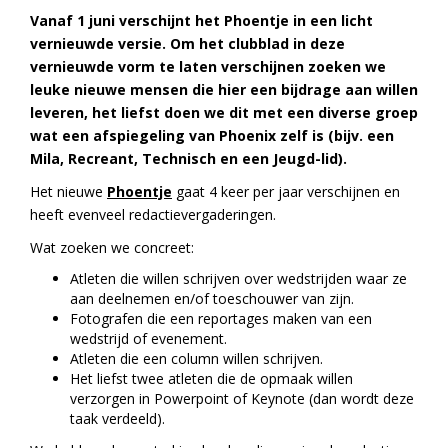
Vanaf 1 juni verschijnt het Phoentje in een licht
vernieuwde versie. Om het clubblad in deze
vernieuwde vorm te laten verschijnen zoeken we
leuke nieuwe mensen die hier een bijdrage aan willen
leveren
, het liefst doen we dit met een diverse groep
wat een afspiegeling van Phoenix zelf is (bijv. een
Mila, Recreant, Technisch en een Jeugd-lid).
Het nieuwe
Phoentje
gaat 4 keer per jaar verschijnen en
heeft evenveel redactievergaderingen.
Wat zoeken we concreet:
Atleten die willen schrijven over wedstrijden waar ze
aan deelnemen en/of toeschouwer van zijn.
Fotografen die een reportages maken van een
wedstrijd of evenement.
Atleten die een column willen schrijven.
Het liefst twee atleten die de opmaak willen
verzorgen in Powerpoint of Keynote (dan wordt deze
taak verdeeld).