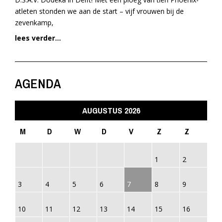
atleten stonden we aan de start – vijf vrouwen bij de
zevenkamp,
lees verder...
AGENDA
AUGUSTUS 2026
M
D
W
D
V
Z
Z
1
2
3
4
5
6
7
8
9
10
11
12
13
14
15
16