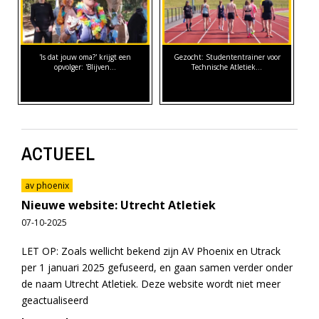
'Is dat jouw oma?' krijgt een
Gezocht: Studententrainer voor
opvolger: 'Blijven…
Technische Atletiek…
ACTUEEL
av phoenix
Nieuwe website: Utrecht Atletiek
07-10-2025
LET OP: Zoals wellicht bekend zijn AV Phoenix en Utrack
per 1 januari 2025 gefuseerd, en gaan samen verder onder
de naam Utrecht Atletiek. Deze website wordt niet meer
geactualiseerd