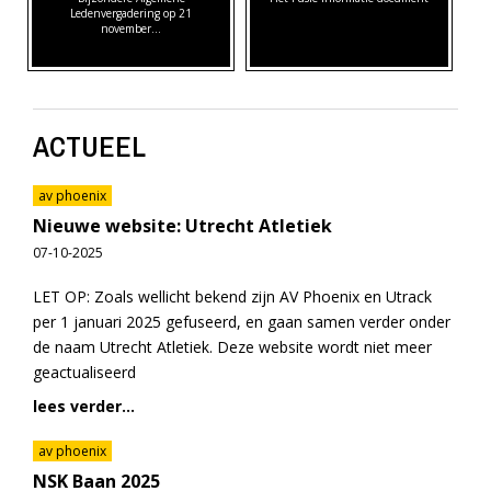
Ledenvergadering op 21
november…
ACTUEEL
av phoenix
Nieuwe website: Utrecht Atletiek
07-10-2025
LET OP: Zoals wellicht bekend zijn AV Phoenix en Utrack
per 1 januari 2025 gefuseerd, en gaan samen verder onder
de naam Utrecht Atletiek. Deze website wordt niet meer
geactualiseerd
lees verder...
av phoenix
NSK Baan 2025