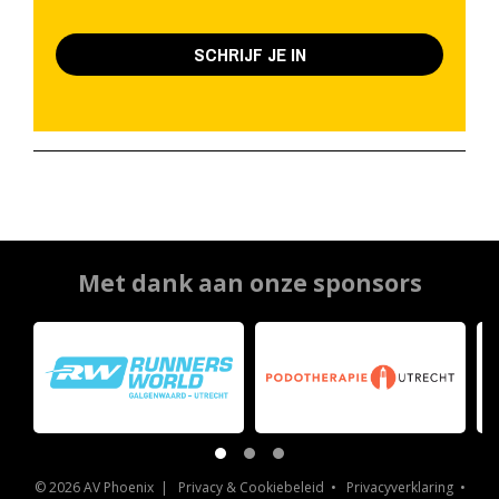
SCHRIJF JE IN
Met dank aan onze sponsors
© 2026 AV Phoenix |
Privacy & Cookiebeleid
•
Privacyverklaring
•