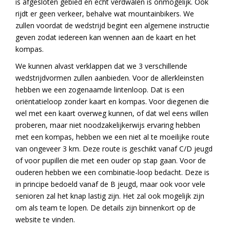
is afgesloten gebied en echt verdwalen is onmogelijk. Ook
rijdt er geen verkeer, behalve wat mountainbikers. We
zullen voordat de wedstrijd begint een algemene instructie
geven zodat iedereen kan wennen aan de kaart en het
kompas.
We kunnen alvast verklappen dat we 3 verschillende
wedstrijdvormen zullen aanbieden. Voor de allerkleinsten
hebben we een zogenaamde lintenloop. Dat is een
oriëntatieloop zonder kaart en kompas. Voor diegenen die
wel met een kaart overweg kunnen, of dat wel eens willen
proberen, maar niet noodzakelijkerwijs ervaring hebben
met een kompas, hebben we een niet al te moeilijke route
van ongeveer 3 km. Deze route is geschikt vanaf C/D jeugd
of voor pupillen die met een ouder op stap gaan. Voor de
ouderen hebben we een combinatie-loop bedacht. Deze is
in principe bedoeld vanaf de B jeugd, maar ook voor vele
senioren zal het knap lastig zijn. Het zal ook mogelijk zijn
om als team te lopen. De details zijn binnenkort op de
website te vinden.