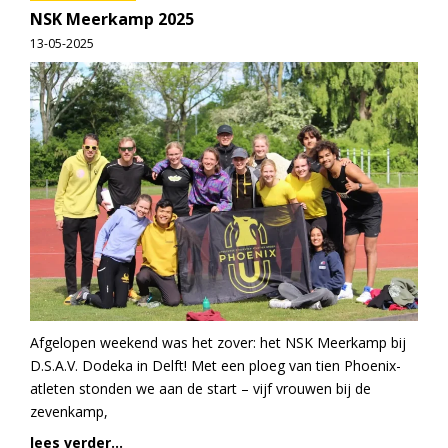
NSK Meerkamp 2025
13-05-2025
Afgelopen weekend was het zover: het NSK Meerkamp bij
D.S.A.V. Dodeka in Delft! Met een ploeg van tien Phoenix-
atleten stonden we aan de start – vijf vrouwen bij de
zevenkamp,
lees verder...