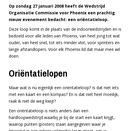
Op zondag 27 januari 2008 heeft de Wedstrijd
Organisatie Commissie voor Phoenix een prachtig
nieuw evenement bedacht: een oriëntatieloop.
Deze loop komt in de plaats van de indoorwedstrijden en is
bedoeld voor alle leden van Phoenix, van heel jong tot wat
ouder, van heel snel, tot iets minder vlot, voor sprinters en
lange afstandlopers. Voor elk Phoenix-lid dat maar mee wil
doen.
Oriëntatielopen
Maar wat is nu eigenlijk een oriëntatieloop? Is dat niet iets
met een kaart en een kompas? En is dat niet heel moeilijk,
raak ik niet de weg kwijt?
Een oriëntatieloop is niets anders dan een
hardloopwedstrijd waarbij je bij de start een kaart krijgt,
waarop punten (posten) staan aangegeven waar je
(meestal in een zekere volgorde) langs moet, om je