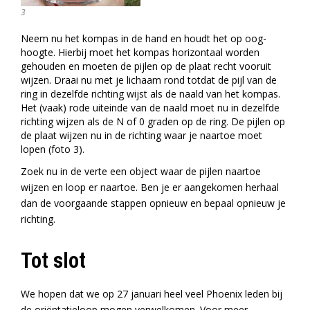
3
Neem nu het kompas in de hand en houdt het op oog-
hoogte. Hierbij moet het kompas horizontaal worden
gehouden en moeten de pijlen op de plaat recht vooruit
wijzen. Draai nu met je lichaam rond totdat de pijl van de
ring in dezelfde richting wijst als de naald van het kompas.
Het (vaak) rode uiteinde van de naald moet nu in dezelfde
richting wijzen als de N of 0 graden op de ring. De pijlen op
de plaat wijzen nu in de richting waar je naartoe moet
lopen (foto 3).
Zoek nu in de verte een object waar de pijlen naartoe
wijzen en loop er naartoe. Ben je er aangekomen herhaal
dan de voorgaande stappen opnieuw en bepaal opnieuw je
richting.
Tot slot
We hopen dat we op 27 januari heel veel Phoenix leden bij
de oriëntatieloop mogen verwelkomen. Voor meer