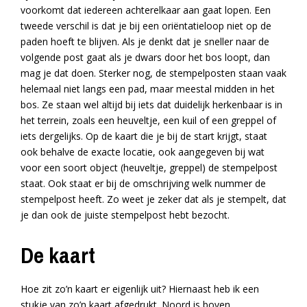
voorkomt dat iedereen achterelkaar aan gaat lopen. Een
tweede verschil is dat je bij een oriëntatieloop niet op de
paden hoeft te blijven. Als je denkt dat je sneller naar de
volgende post gaat als je dwars door het bos loopt, dan
mag je dat doen. Sterker nog, de stempelposten staan vaak
helemaal niet langs een pad, maar meestal midden in het
bos. Ze staan wel altijd bij iets dat duidelijk herkenbaar is in
het terrein, zoals een heuveltje, een kuil of een greppel of
iets dergelijks. Op de kaart die je bij de start krijgt, staat
ook behalve de exacte locatie, ook aangegeven bij wat
voor een soort object (heuveltje, greppel) de stempelpost
staat. Ook staat er bij de omschrijving welk nummer de
stempelpost heeft. Zo weet je zeker dat als je stempelt, dat
je dan ook de juiste stempelpost hebt bezocht.
De kaart
Hoe zit zo’n kaart er eigenlijk uit? Hiernaast heb ik een
stukje van zo’n kaart afgedrukt. Noord is boven.