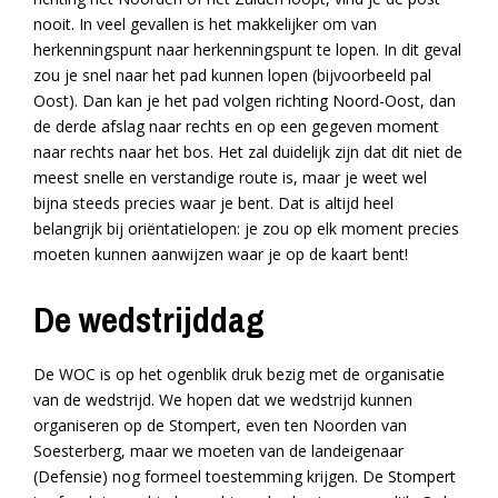
nooit. In veel gevallen is het makkelijker om van
herkenningspunt naar herkenningspunt te lopen. In dit geval
zou je snel naar het pad kunnen lopen (bijvoorbeeld pal
Oost). Dan kan je het pad volgen richting Noord-Oost, dan
de derde afslag naar rechts en op een gegeven moment
naar rechts naar het bos. Het zal duidelijk zijn dat dit niet de
meest snelle en verstandige route is, maar je weet wel
bijna steeds precies waar je bent. Dat is altijd heel
belangrijk bij oriëntatielopen: je zou op elk moment precies
moeten kunnen aanwijzen waar je op de kaart bent!
De wedstrijddag
De WOC is op het ogenblik druk bezig met de organisatie
van de wedstrijd. We hopen dat we wedstrijd kunnen
organiseren op de Stompert, even ten Noorden van
Soesterberg, maar we moeten van de landeigenaar
(Defensie) nog formeel toestemming krijgen. De Stompert