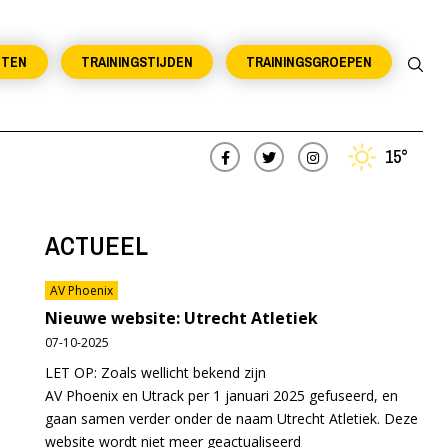
NTEN
TRAININGSTIJDEN
TRAININGSGROEPEN
15°
ACTUEEL
AV Phoenix
Nieuwe website: Utrecht Atletiek
07-10-2025
LET OP: Zoals wellicht bekend zijn
AV Phoenix en Utrack per 1 januari 2025 gefuseerd, en
gaan samen verder onder de naam Utrecht Atletiek. Deze
website wordt niet meer geactualiseerd