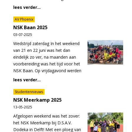
lees verder...
AV Phoenix
NSK Baan 2025
03-07-2025
Wedstrijd zaterdag In het weekend
van 21 en 22 juni was het dan
eindelijk zo ver, na maanden aan
voorbereiding was het tijd voor het
NSK Baan. Op vrijdagavond werden
lees verder...
Studentennieuws
NSK Meerkamp 2025
13-05-2025
Afgelopen weekend was het zover:
het NSK Meerkamp bij D.S.A.V.
Dodeka in Delft! Met een ploeg van