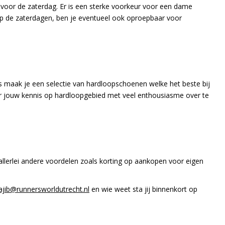
oor de zaterdag. Er is een sterke voorkeur voor een dame
 op de zaterdagen, ben je eventueel ook oproepbaar voor
es maak je een selectie van hardloopschoenen welke het beste bij
door jouw kennis op hardloopgebied met veel enthousiasme over te
e allerlei andere voordelen zoals korting op aankopen voor eigen
ajib@runnersworldutrecht.nl
en wie weet sta jij binnenkort op