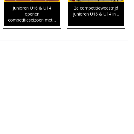
Junioren U16 & U14
2e competitiewedstrijd
openen
junioren U16 & U14 in…
competitieseizoen met…