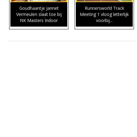
Goudhaantje Jannet
Runnersworld Track
Vermeulen slaat toe bij
Meeting 1 vloog letterlijk
NK Masters Indoor
voorbij...