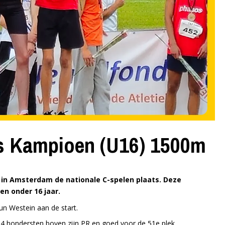
s Kampioen (U16) 1500m
n Amsterdam de nationale C-spelen plaats. Deze
en onder 16 jaar.
 Westein aan de start.
s 4 hondersten boven zijn PR en goed voor de 51e plek.