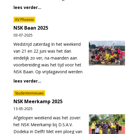
lees verder...
AV Phoenix
NSK Baan 2025
03-07-2025
Wedstrijd zaterdag In het weekend
van 21 en 22 juni was het dan
eindelijk zo ver, na maanden aan
voorbereiding was het tijd voor het
NSK Baan. Op vrijdagavond werden
lees verder...
Studentennieuws
NSK Meerkamp 2025
13-05-2025
Afgelopen weekend was het zover:
het NSK Meerkamp bij D.S.A.V.
Dodeka in Delft! Met een ploeg van