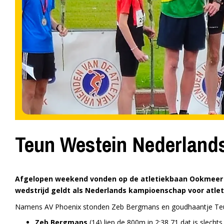
Teun Westein Nederland
Afgelopen weekend vonden op de atletiekbaan Ookmeer i
wedstrijd geldt als Nederlands kampioenschap voor atlet
Namens AV Phoenix stonden Zeb Bergmans en goudhaantje Teun
Zeb Bergmans
(14) liep de 800m in 2:38,71 dat is slecht