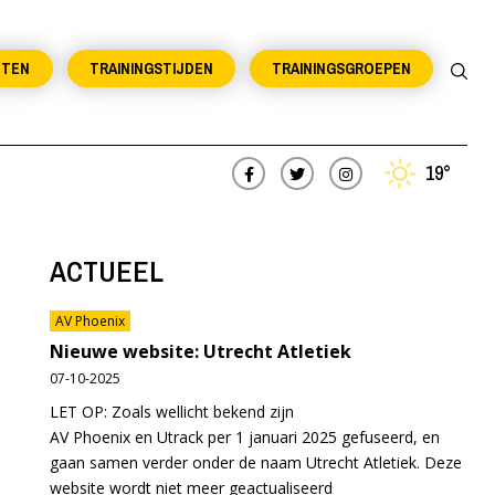
NTEN
TRAININGSTIJDEN
TRAININGSGROEPEN
19°
ACTUEEL
AV Phoenix
Nieuwe website: Utrecht Atletiek
07-10-2025
LET OP: Zoals wellicht bekend zijn
AV Phoenix en Utrack per 1 januari 2025 gefuseerd, en
gaan samen verder onder de naam Utrecht Atletiek. Deze
website wordt niet meer geactualiseerd