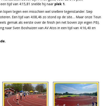
een tijd van 4:15,81 snelde hij naar
plek 1
.
 lopen tegen een misschien wel snellere tegenstander. Siep
noteren. Een tijd van 4:08,46 zo stond op de site… Maar onze Teun
peels gemak als eerste over de finish (en net boven zijn eigen PB).
ing naar Sven Boshuizen van AV Atos in een tijd van 4:16,40 en
nde.