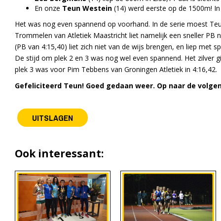
En onze
Teun Westein
(14) werd eerste op de 1500m! In 
Het was nog even spannend op voorhand. In de serie moest Teun
Trommelen van Atletiek Maastricht liet namelijk een sneller PB 
(PB van 4:15,40) liet zich niet van de wijs brengen, en liep met s
De stijd om plek 2 en 3 was nog wel even spannend. Het zilver g
plek 3 was voor Pim Tebbens van Groningen Atletiek in 4:16,42.
Gefeliciteerd Teun! Goed gedaan weer. Op naar de volge
UITSLAGEN
Ook interessant: