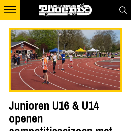
Junioren U16 & U14
openen