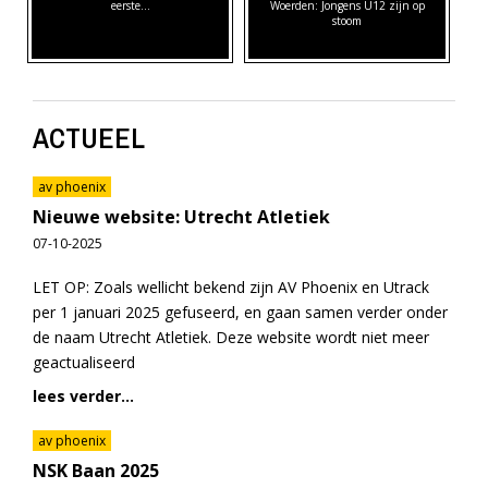
eerste…
Woerden: Jongens U12 zijn op
stoom
ACTUEEL
av phoenix
Nieuwe website: Utrecht Atletiek
07-10-2025
LET OP: Zoals wellicht bekend zijn AV Phoenix en Utrack
per 1 januari 2025 gefuseerd, en gaan samen verder onder
de naam Utrecht Atletiek. Deze website wordt niet meer
geactualiseerd
lees verder...
av phoenix
NSK Baan 2025