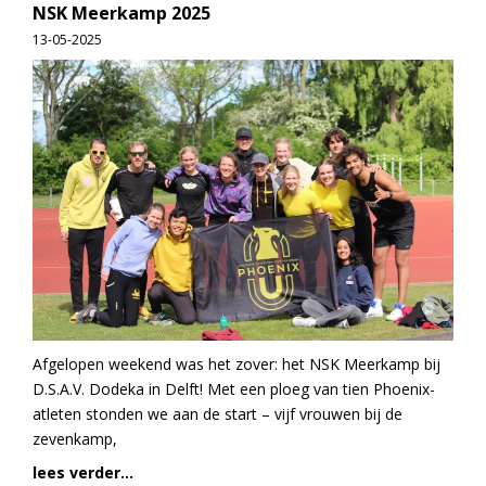
NSK Meerkamp 2025
13-05-2025
Afgelopen weekend was het zover: het NSK Meerkamp bij
D.S.A.V. Dodeka in Delft! Met een ploeg van tien Phoenix-
atleten stonden we aan de start – vijf vrouwen bij de
zevenkamp,
lees verder...