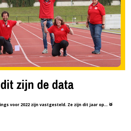
it zijn de data
s voor 2022 zijn vastgesteld. Ze zijn dit jaar op… 🥁