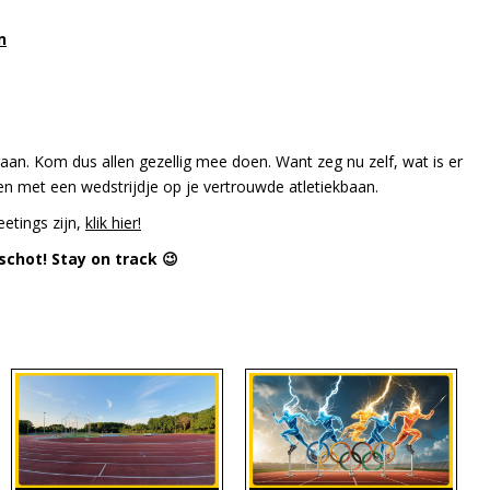
n
aan. Kom dus allen gezellig mee doen. Want zeg nu zelf, wat is er
en met een wedstrijdje op je vertrouwde atletiekbaan.
etings zijn,
klik hier!
tschot! Stay on track 😉