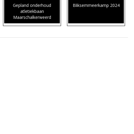
Gepland onderhoud
Bliksemmeerkamp 2024
atletiekbaan
Maarschalkerweerd