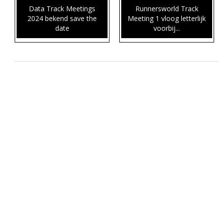
Data Track Meetings
Runnersworld Track
2024 bekend save the
Meeting 1 vloog letterlijk
date
voorbij...