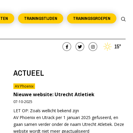
NTEN
TRAININGSTIJDEN
TRAININGSGROEPEN
15°
ACTUEEL
AV Phoenix
Nieuwe website: Utrecht Atletiek
07-10-2025
LET OP: Zoals wellicht bekend zijn
AV Phoenix en Utrack per 1 januari 2025 gefuseerd, en
gaan samen verder onder de naam Utrecht Atletiek. Deze
website wordt niet meer geactualiseerd