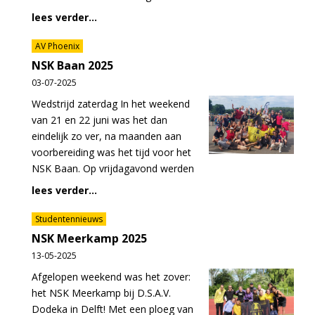
lees verder...
AV Phoenix
NSK Baan 2025
03-07-2025
Wedstrijd zaterdag In het weekend
van 21 en 22 juni was het dan
eindelijk zo ver, na maanden aan
voorbereiding was het tijd voor het
NSK Baan. Op vrijdagavond werden
lees verder...
Studentennieuws
NSK Meerkamp 2025
13-05-2025
Afgelopen weekend was het zover:
het NSK Meerkamp bij D.S.A.V.
Dodeka in Delft! Met een ploeg van