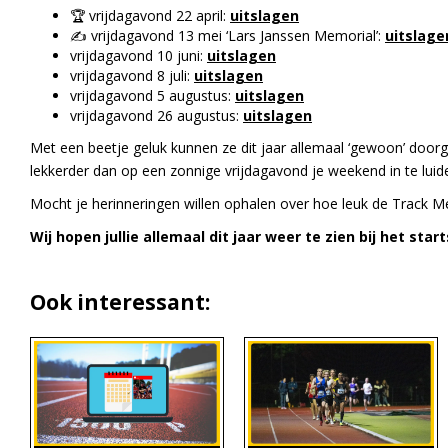
🏆 vrijdagavond 22 april:
uitslagen
✍️ vrijdagavond 13 mei ‘Lars Janssen Memorial’:
uitslage
vrijdagavond 10 juni:
uitslagen
vrijdagavond 8 juli:
uitslagen
vrijdagavond 5 augustus:
uitslagen
vrijdagavond 26 augustus:
uitslagen
Met een beetje geluk kunnen ze dit jaar allemaal ‘gewoon’ doorg
lekkerder dan op een zonnige vrijdagavond je weekend in te luid
Mocht je herinneringen willen ophalen over hoe leuk de Track Me
Wij hopen jullie allemaal dit jaar weer te zien bij het star
Ook interessant: