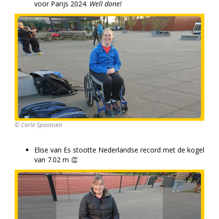
voor Parijs 2024.
Well done!
© Carla Spaansen
Elise van Es stootte Nederlandse record met de kogel
van 7.02 m 👏