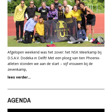
Afgelopen weekend was het zover: het NSK Meerkamp bij
D.S.A.V. Dodeka in Delft! Met een ploeg van tien Phoenix-
atleten stonden we aan de start – vijf vrouwen bij de
zevenkamp,
lees verder...
AGENDA