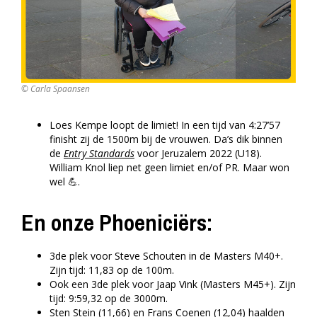
© Carla Spaansen
Loes Kempe loopt de limiet! In een tijd van 4:27’57
finisht zij de 1500m bij de vrouwen. Da’s dik binnen
de
Entry Standards
voor Jeruzalem 2022 (U18).
William Knol liep net geen limiet en/of PR. Maar won
wel 💪.
En onze Phoeniciërs:
3de plek voor Steve Schouten in de Masters M40+.
Zijn tijd: 11,83 op de 100m.
Ook een 3de plek voor Jaap Vink (Masters M45+). Zijn
tijd: 9:59,32 op de 3000m.
Sten Stein (11,66) en Frans Coenen (12,04) haalden