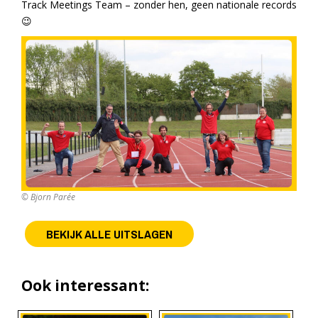
Track Meetings Team – zonder hen, geen nationale records
😉
© Bjorn Parée
BEKIJK ALLE UITSLAGEN
Ook interessant: