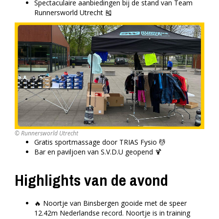
Spectaculaire aanbiedingen bij de stand van Team
Runnersworld Utrecht 🎽
© Runnersworld Utrecht
Gratis sportmassage door TRIAS Fysio 💆
Bar en paviljoen van S.V.D.U geopend 🍹
Highlights van de avond
🔥 Noortje van Binsbergen gooide met de speer
12.42m Nederlandse record. Noortje is in training