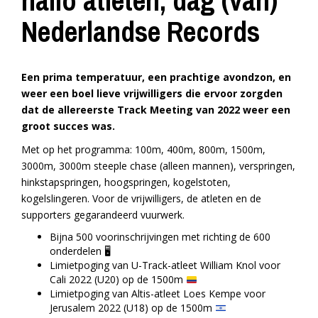
hallo atleten, dag (van)
Nederlandse Records
Een prima temperatuur, een prachtige avondzon, en
weer een boel lieve vrijwilligers die ervoor zorgden
dat de allereerste Track Meeting van 2022 weer een
groot succes was.
Met op het programma: 100m, 400m, 800m, 1500m,
3000m, 3000m steeple chase (alleen mannen), verspringen,
hinkstapspringen, hoogspringen, kogelstoten,
kogelslingeren. Voor de vrijwilligers, de atleten en de
supporters gegarandeerd vuurwerk.
Bijna 500 voorinschrijvingen met richting de 600
onderdelen 🖥️
Limietpoging van U-Track-atleet William Knol voor
Cali 2022 (U20) op de 1500m
Limietpoging van Altis-atleet Loes Kempe voor
Jerusalem 2022 (U18) op de 1500m