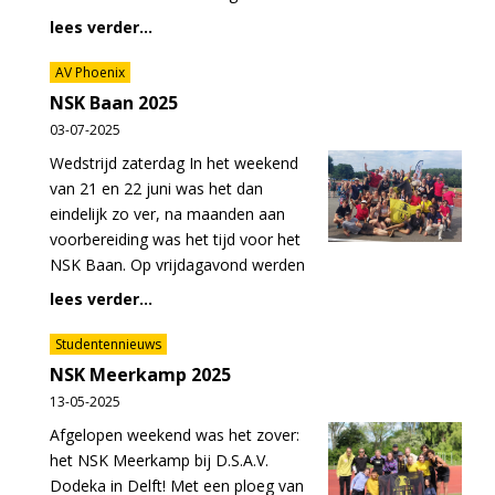
lees verder...
AV Phoenix
NSK Baan 2025
03-07-2025
Wedstrijd zaterdag In het weekend
van 21 en 22 juni was het dan
eindelijk zo ver, na maanden aan
voorbereiding was het tijd voor het
NSK Baan. Op vrijdagavond werden
lees verder...
Studentennieuws
NSK Meerkamp 2025
13-05-2025
Afgelopen weekend was het zover:
het NSK Meerkamp bij D.S.A.V.
Dodeka in Delft! Met een ploeg van