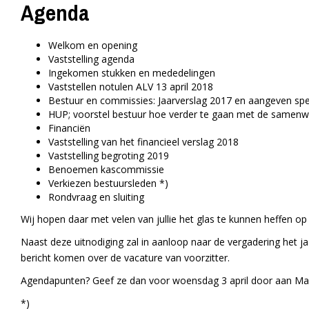
Agenda
Welkom en opening
Vaststelling agenda
Ingekomen stukken en mededelingen
Vaststellen notulen ALV 13 april 2018
Bestuur en commissies: Jaarverslag 2017 en aangeven sp
HUP; voorstel bestuur hoe verder te gaan met de samenw
Financiën
Vaststelling van het financieel verslag 2018
Vaststelling begroting 2019
Benoemen kascommissie
Verkiezen bestuursleden *)
Rondvraag en sluiting
Wij hopen daar met velen van jullie het glas te kunnen heffen op 
Naast deze uitnodiging zal in aanloop naar de vergadering het j
bericht komen over de vacature van voorzitter.
Agendapunten? Geef ze dan voor woensdag 3 april door aan Ma
*)