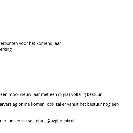
eerpunten voor het komend jaar
erking
een mooi nieuw jaar met een (bijna) voltallig bestuur.
aarverslag online komen, ook zal er vanuit het bestuur nog een
rco Jansen via
secretaris@avphoenix.nl
.