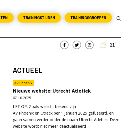
NTEN
TRAININGSTIJDEN
TRAININGSGROEPEN
21°
ACTUEEL
AV Phoenix
Nieuwe website: Utrecht Atletiek
07-10-2025
LET OP: Zoals wellicht bekend zijn
AV Phoenix en Utrack per 1 januari 2025 gefuseerd, en
gaan samen verder onder de naam Utrecht Atletiek. Deze
website wordt niet meer geactualiseerd