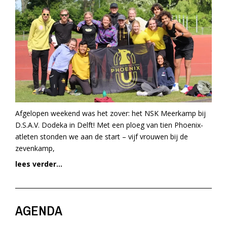
Afgelopen weekend was het zover: het NSK Meerkamp bij
D.S.A.V. Dodeka in Delft! Met een ploeg van tien Phoenix-
atleten stonden we aan de start – vijf vrouwen bij de
zevenkamp,
lees verder...
AGENDA