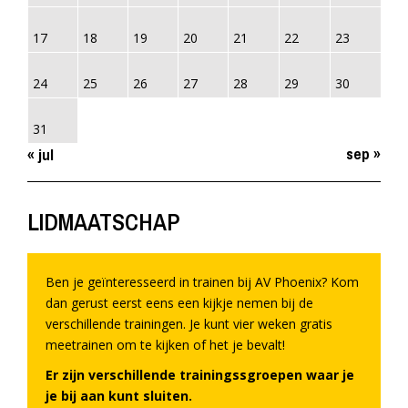
17
18
19
20
21
22
23
24
25
26
27
28
29
30
31
sep »
« jul
LIDMAATSCHAP
Ben je geïnteresseerd in trainen bij AV Phoenix? Kom
dan gerust eerst eens een kijkje nemen bij de
verschillende trainingen. Je kunt vier weken gratis
meetrainen om te kijken of het je bevalt!
Er zijn verschillende trainingssgroepen waar je
je bij aan kunt sluiten.