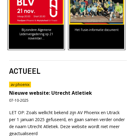
Bijzondere Algemene
Het Fusie-informatie document
Ledenvergadering op 21
november…
ACTUEEL
av phoenix
Nieuwe website: Utrecht Atletiek
07-10-2025
LET OP: Zoals wellicht bekend zijn AV Phoenix en Utrack
per 1 januari 2025 gefuseerd, en gaan samen verder onder
de naam Utrecht Atletiek. Deze website wordt niet meer
geactualiseerd