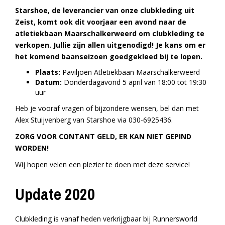
Starshoe, de leverancier van onze clubkleding uit
Zeist, komt ook dit voorjaar een avond naar de
atletiekbaan Maarschalkerweerd om clubkleding te
verkopen. Jullie zijn allen uitgenodigd! Je kans om er
het komend baanseizoen goedgekleed bij te lopen.
Plaats:
Paviljoen Atletiekbaan Maarschalkerweerd
Datum:
Donderdagavond 5 april van 18:00 tot 19:30
uur
Heb je vooraf vragen of bijzondere wensen, bel dan met
Alex Stuijvenberg van Starshoe via 030-6925436.
ZORG VOOR CONTANT GELD, ER KAN NIET GEPIND
WORDEN!
Wij hopen velen een plezier te doen met deze service!
Update 2020
Clubkleding is vanaf heden verkrijgbaar bij Runnersworld