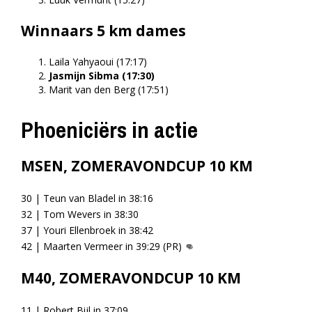
Winnaars 5 km dames
Laila Yahyaoui (17:17)
Jasmijn Sibma (17:30)
Marit van den Berg (17:51)
Phoeniciërs in actie
MSEN, ZOMERAVONDCUP 10 KM
30 | Teun van Bladel in 38:16
32 | Tom Wevers in 38:30
37 | Youri Ellenbroek in 38:42
42 | Maarten Vermeer in 39:29 (PR)
👊
M40, ZOMERAVONDCUP 10 KM
11 | Robert Bijl in 37:09