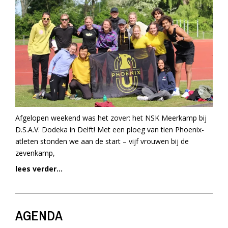
Afgelopen weekend was het zover: het NSK Meerkamp bij
D.S.A.V. Dodeka in Delft! Met een ploeg van tien Phoenix-
atleten stonden we aan de start – vijf vrouwen bij de
zevenkamp,
lees verder...
AGENDA