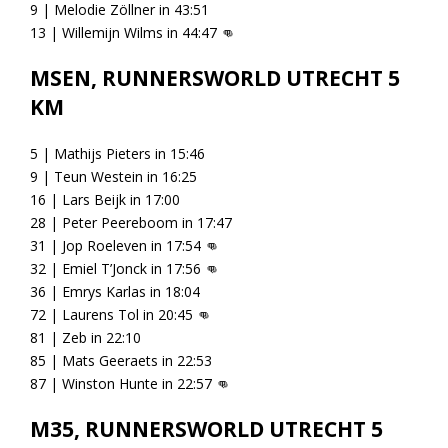
9 | Melodie Zöllner in 43:51
13 | Willemijn Wilms in 44:47
👊
MSEN, RUNNERSWORLD UTRECHT 5
KM
5 | Mathijs Pieters in 15:46
9 | Teun Westein in 16:25
16 | Lars Beijk in 17:00
28 | Peter Peereboom in 17:47
31 | Jop Roeleven in 17:54
👊
32 | Emiel T’Jonck in 17:56
👊
36 | Emrys Karlas in 18:04
72 | Laurens Tol in 20:45
👊
81 | Zeb in 22:10
85 | Mats Geeraets in 22:53
87 | Winston Hunte in 22:57
👊
M35, RUNNERSWORLD UTRECHT 5