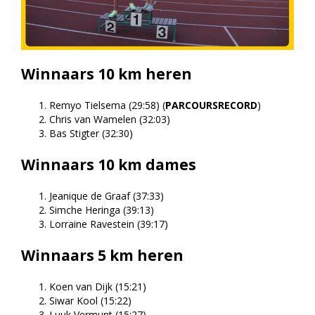
Winnaars 10 km heren
Remyo Tielsema (29:58) (
PARCOURSRECORD
)
Chris van Wamelen (32:03)
Bas Stigter (32:30)
Winnaars 10 km dames
Jeanique de Graaf (37:33)
Simche Heringa (39:13)
Lorraine Ravestein (39:17)
Winnaars 5 km heren
Koen van Dijk (15:21)
Siwar Kool (15:22)
Luuk Vermunt (15:27)