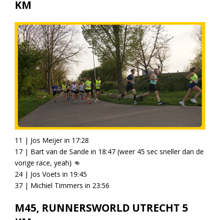
KM
11 | Jos Meijer in 17:28
17 | Bart van de Sande in 18:47 (weer 45 sec sneller dan de
vorige race, yeah)
👊
24 | Jos Voets in 19:45
37 | Michiel Timmers in 23:56
M45, RUNNERSWORLD UTRECHT 5