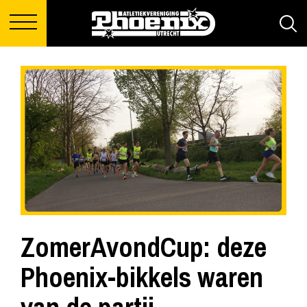
ZomerAvondCup: deze
Phoenix-bikkels waren