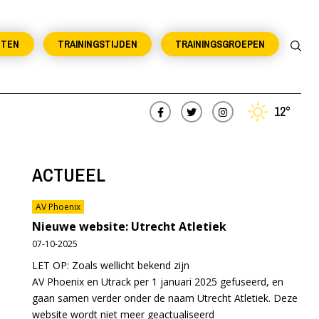
NTEN
TRAININGSTIJDEN
TRAININGSGROEPEN
12°
ACTUEEL
AV Phoenix
Nieuwe website: Utrecht Atletiek
07-10-2025
LET OP: Zoals wellicht bekend zijn
AV Phoenix en Utrack per 1 januari 2025 gefuseerd, en
gaan samen verder onder de naam Utrecht Atletiek. Deze
website wordt niet meer geactualiseerd