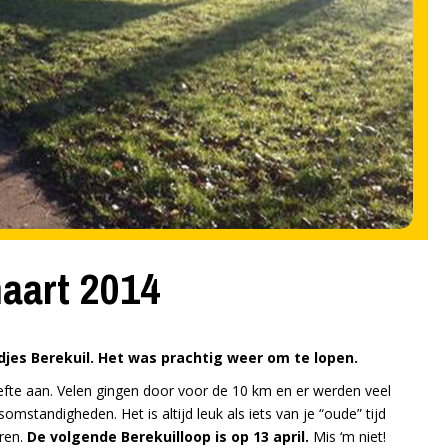
maart 2014
jes Berekuil. Het was prachtig weer om te lopen.
fte aan. Velen gingen door voor de 10 km en er werden veel
standigheden. Het is altijd leuk als iets van je “oude” tijd
eren.
De volgende Berekuilloop is op 13 april.
Mis ‘m niet!