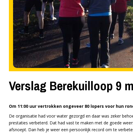
Verslag Berekuilloop 9 
Om 11:00 uur vertrokken ongeveer 80 lopers voor hun rond
De organisatie had voor water gezorgd en daar was zeker behoe
prestaties verbeterd. Dat had vast te maken met de goede weersom
afsnoept. Dan heb je weer een persoonlijk record om te verbet