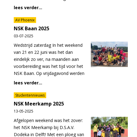
lees verder...
AV Phoenix
NSK Baan 2025
03-07-2025
Wedstrijd zaterdag In het weekend
van 21 en 22 juni was het dan
eindelijk zo ver, na maanden aan
voorbereiding was het tijd voor het
NSK Baan. Op vrijdagavond werden
lees verder...
Studentennieuws
NSK Meerkamp 2025
13-05-2025
Afgelopen weekend was het zover:
het NSK Meerkamp bij D.S.A.V.
Dodeka in Delft! Met een ploeg van