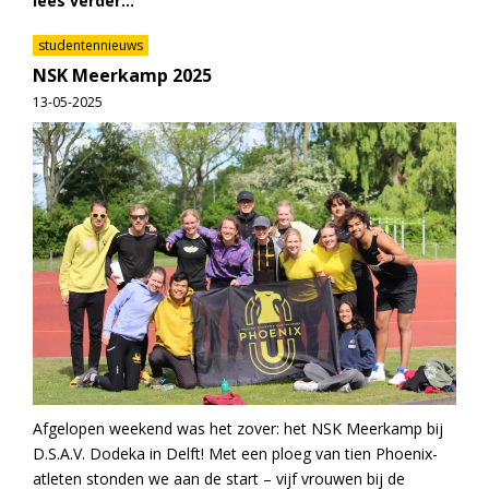
lees verder...
studentennieuws
NSK Meerkamp 2025
13-05-2025
Afgelopen weekend was het zover: het NSK Meerkamp bij
D.S.A.V. Dodeka in Delft! Met een ploeg van tien Phoenix-
atleten stonden we aan de start – vijf vrouwen bij de