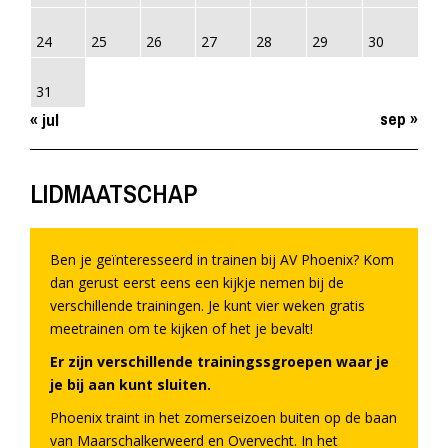
24
25
26
27
28
29
30
31
sep »
« jul
LIDMAATSCHAP
Ben je geïnteresseerd in trainen bij AV Phoenix? Kom
dan gerust eerst eens een kijkje nemen bij de
verschillende trainingen. Je kunt vier weken gratis
meetrainen om te kijken of het je bevalt!
Er zijn verschillende trainingssgroepen waar je
je bij aan kunt sluiten.
Phoenix traint in het zomerseizoen buiten op de baan
van Maarschalkerweerd en Overvecht. In het