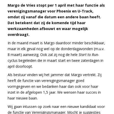
Margo de Vries stopt per 1 april met haar functie als
verenigingsmanager voor Phoenix en U-Track,
omdat zij vanaf die datum een andere baan heeft.
Dat betekent dat zij de komende tijd haar
werkzaamheden afbouwt en waar mogelijk
overdraagt.
In de maand maart is Margo daardoor minder beschikbaar,
maar in elk geval nog wel op de donderdagavonden (m.u.v.
8 maart) aanwezig. Ook zal zij nog de hele
Start to Run-
cyclus begeleiden die in maart start en twee zaterdagen in
april doorloopt.
Als bestuur vinden wij het jammer dat Margo vertrekt. Zij
heeft de functie van verenigingsmanager goed
vormgegeven en we bedanken haar dan ook voor haar
inzet in de afgelopen 1,5 jaar. We wensen haar succes in
haar nieuwe baan.
Wij gaan intussen op zoek naar een nieuwe kandidaat voor
de functie van Verenigingsmanager. Mocht je suggesties