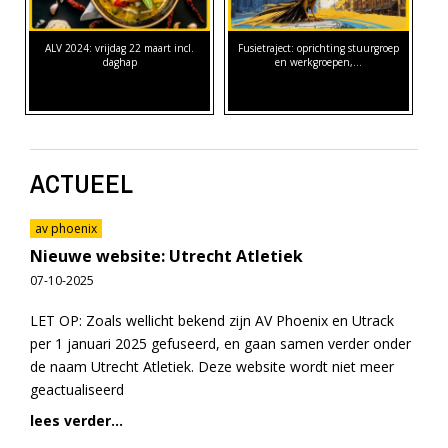
ALV 2024: vrijdag 22 maart incl.
Fusietraject: oprichting stuurgroep
daghap
en werkgroepen,…
ACTUEEL
av phoenix
Nieuwe website: Utrecht Atletiek
07-10-2025
LET OP: Zoals wellicht bekend zijn AV Phoenix en Utrack
per 1 januari 2025 gefuseerd, en gaan samen verder onder
de naam Utrecht Atletiek. Deze website wordt niet meer
geactualiseerd
lees verder...