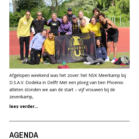
Afgelopen weekend was het zover: het NSK Meerkamp bij
D.S.A.V. Dodeka in Delft! Met een ploeg van tien Phoenix-
atleten stonden we aan de start – vijf vrouwen bij de
zevenkamp,
lees verder...
AGENDA