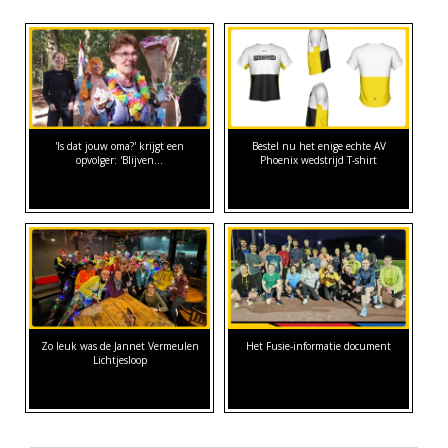
'Is dat jouw oma?' krijgt een
Bestel nu het enige echte AV
opvolger: 'Blijven…
Phoenix wedstrijd T-shirt
Zo leuk was de Jannet Vermeulen
Het Fusie-informatie document
Lichtjesloop