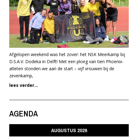
Afgelopen weekend was het zover: het NSK Meerkamp bij
D.S.A.V. Dodeka in Delft! Met een ploeg van tien Phoenix-
atleten stonden we aan de start – vijf vrouwen bij de
zevenkamp,
lees verder...
AGENDA
AUGUSTUS 2026