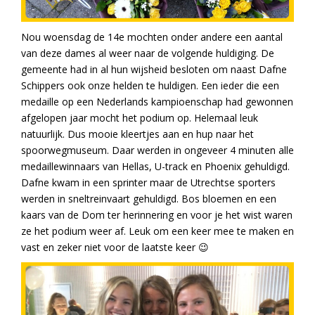
Nou woensdag de 14e mochten onder andere een aantal
van deze dames al weer naar de volgende huldiging. De
gemeente had in al hun wijsheid besloten om naast Dafne
Schippers ook onze helden te huldigen. Een ieder die een
medaille op een Nederlands kampioenschap had gewonnen
afgelopen jaar mocht het podium op. Helemaal leuk
natuurlijk. Dus mooie kleertjes aan en hup naar het
spoorwegmuseum. Daar werden in ongeveer 4 minuten alle
medaillewinnaars van Hellas, U-track en Phoenix gehuldigd.
Dafne kwam in een sprinter maar de Utrechtse sporters
werden in sneltreinvaart gehuldigd. Bos bloemen en een
kaars van de Dom ter herinnering en voor je het wist waren
ze het podium weer af. Leuk om een keer mee te maken en
vast en zeker niet voor de laatste keer 😉