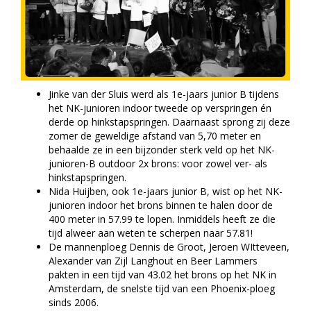
Jinke van der Sluis werd als 1e-jaars junior B tijdens
het NK-junioren indoor tweede op verspringen én
derde op hinkstapspringen. Daarnaast sprong zij deze
zomer de geweldige afstand van 5,70 meter en
behaalde ze in een bijzonder sterk veld op het NK-
junioren-B outdoor 2x brons: voor zowel ver- als
hinkstapspringen.
Nida Huijben, ook 1e-jaars junior B, wist op het NK-
junioren indoor het brons binnen te halen door de
400 meter in 57.99 te lopen. Inmiddels heeft ze die
tijd alweer aan weten te scherpen naar 57.81!
De mannenploeg Dennis de Groot, Jeroen WItteveen,
Alexander van Zijl Langhout en Beer Lammers
pakten in een tijd van 43.02 het brons op het NK in
Amsterdam, de snelste tijd van een Phoenix-ploeg
sinds 2006.