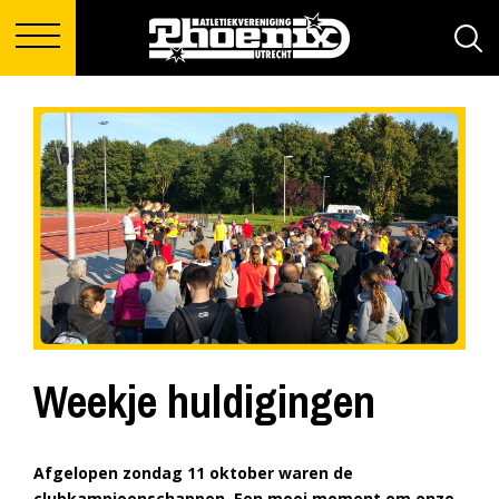
Weekje huldigingen
Afgelopen zondag 11 oktober waren de
clubkampioenschappen. Een mooi moment om onze