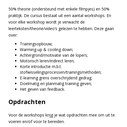
50% theorie (ondersteund met enkele filmpjes) en 50%
praktijk. De cursus bestaat uit een aantal workshops. En
voor elke workshop wordt je verwacht de
leerteksten/theorie/video’s gelezen te hebben. Deze gaan
over:
Trainingsopbouw;
Warming-up & cooling down;
Achtergrond/motivatie van de lopers;
Motorisch leren/indirect leren;
Korte introductie m.b.t.
stofwisselingsprocessen/trainingsmethoden;
E-learning grens overschrijdend gedrag;
Doelmatig en planmatig training geven;
Het geven van feedback.
Opdrachten
Voor de workshops krijg je wat opdrachten mee om uit te
voeren en/of voor te bereiden.