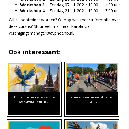
Workshop 3 |
Zondag 07-11-2021: 10:00 – 14:00 uur
Workshop 4 |
Zondag 21-11-2021: 10:00 – 13:00 uur
Wil jij looptrainer worden? Of nog wat meer informatie over
deze cursus? Stuur een mail naar Karola via
verenigingsmanager@avphoenix.nl
.
Ook interessant:
Dit zijn de deelnemers aan de
Phoenix is een niveau 4 trainer
werkgroepen van het…
rijker:…