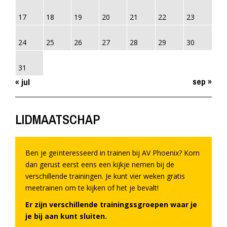
17
18
19
20
21
22
23
24
25
26
27
28
29
30
31
sep »
« jul
LIDMAATSCHAP
Ben je geïnteresseerd in trainen bij AV Phoenix? Kom
dan gerust eerst eens een kijkje nemen bij de
verschillende trainingen. Je kunt vier weken gratis
meetrainen om te kijken of het je bevalt!
Er zijn verschillende trainingssgroepen waar je
je bij aan kunt sluiten.