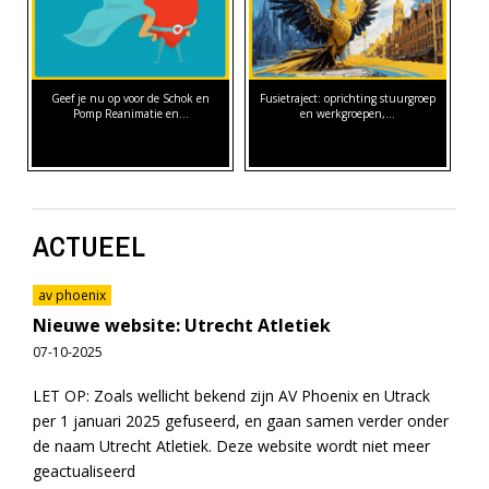
Geef je nu op voor de Schok en
Fusietraject: oprichting stuurgroep
Pomp Reanimatie en…
en werkgroepen,…
ACTUEEL
av phoenix
Nieuwe website: Utrecht Atletiek
07-10-2025
LET OP: Zoals wellicht bekend zijn AV Phoenix en Utrack
per 1 januari 2025 gefuseerd, en gaan samen verder onder
de naam Utrecht Atletiek. Deze website wordt niet meer
geactualiseerd