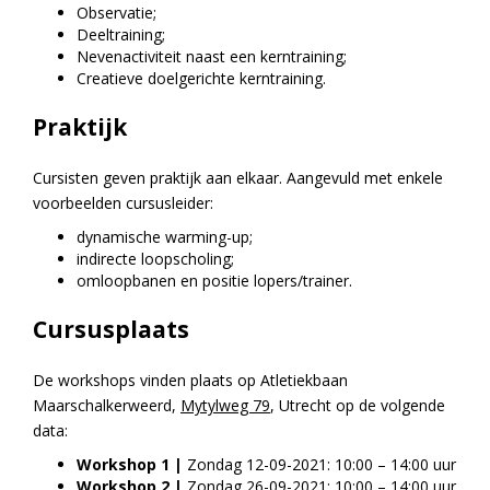
Observatie;
Deeltraining;
Nevenactiviteit naast een kerntraining;
Creatieve doelgerichte kerntraining.
Praktijk
Cursisten geven praktijk aan elkaar. Aangevuld met enkele
voorbeelden cursusleider:
dynamische warming-up;
indirecte loopscholing;
omloopbanen en positie lopers/trainer.
Cursusplaats
De workshops vinden plaats op Atletiekbaan
Maarschalkerweerd,
Mytylweg 79
, Utrecht op de volgende
data:
Workshop 1 |
Zondag 12-09-2021: 10:00 – 14:00 uur
Workshop 2 |
Zondag 26-09-2021: 10:00 – 14:00 uur