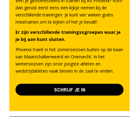
Ben je geïnteresseerd in trainen bij AV Phoenix? Kom
dan gerust eerst eens een kijkje nemen bij de
verschillende trainingen. Je kunt vier weken gratis
meetrainen om te kijken of het je bevalt!
Er zijn verschillende trainingssgroepen waar je
je bij aan kunt sluiten.
Phoenix traint in het zomerseizoen buiten op de baan
van Maarschalkerweerd en Overvecht. In het
winterseizoen zijn onze jongste atleten en
wedstrijdatleten vaak binnen in de zaal te vinden.
SCHRIJF JE IN