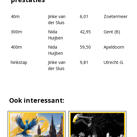
40m
Jinke van
6,01
Zoetermeer
01-
der Sluis
20
300m
Nida
42,95
Gent (B)
22-
Huijben
20
400m
Nida
59,50
Apeldoorn
05-
Huijben
20
hinkstap
Jinke van
9,81
Utrecht-G.
20-
der Sluis
20
Ook interessant: