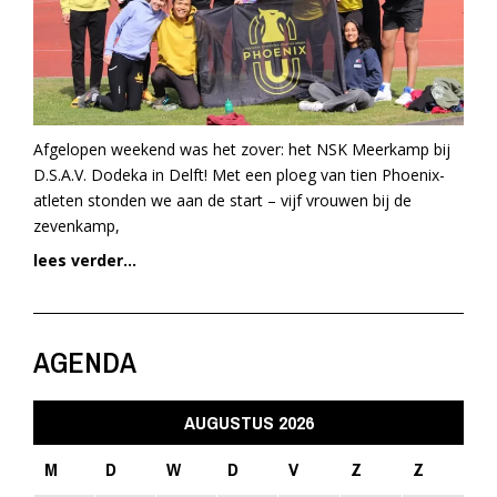
Afgelopen weekend was het zover: het NSK Meerkamp bij
D.S.A.V. Dodeka in Delft! Met een ploeg van tien Phoenix-
atleten stonden we aan de start – vijf vrouwen bij de
zevenkamp,
lees verder...
AGENDA
AUGUSTUS 2026
M
D
W
D
V
Z
Z