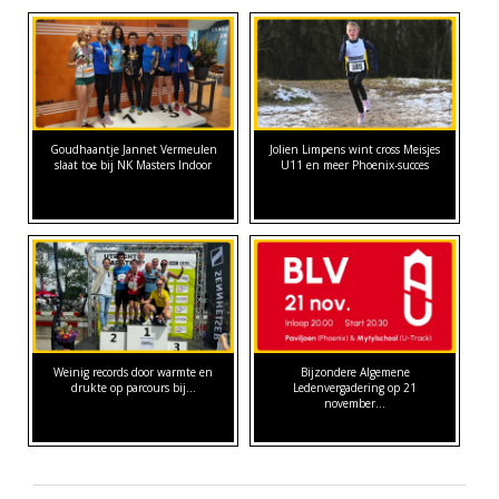
Goudhaantje Jannet Vermeulen
Jolien Limpens wint cross Meisjes
slaat toe bij NK Masters Indoor
U11 en meer Phoenix-succes
Weinig records door warmte en
Bijzondere Algemene
drukte op parcours bij…
Ledenvergadering op 21
november…