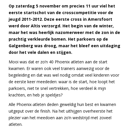
Op zaterdag 5 november om precies 11 uur viel het
eerste startschot van de crosscompetitie voor de
jeugd 2011-2012. Deze eerste cross in Amersfoort
werd door Altis verzorgd.
Het begin van de winter,
maar het was heerlijk nazomerweer met de zon in de
prachtig verkleurde bomen. Het parkoers op de
Galgenberg was droog, maar het bleef een uitdaging
door het vele dalen en stijgen.
Mooi was dat er zo’n 40 Phoenix atleten aan de start
kwamen. Er waren ook veel trainers aanwezig voor de
begeleiding en dat was wel nodig omdat veel kinderen voor
de eerste keer meededen: waar is de start, hoe loopt het
parkoers, niet te snel vertrekken, hoe verdeel ik mijn
krachten, en heb je speldjes?
Alle Phoenix-atleten deden geweldig hun best en kwamen
uitgeput over de finish. Na het uithijgen overheerste het
plezier van het meedoen aan zo’n wedstrijd met zoveel
atleten.