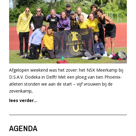
Afgelopen weekend was het zover: het NSK Meerkamp bij
D.S.A.V. Dodeka in Delft! Met een ploeg van tien Phoenix-
atleten stonden we aan de start – vijf vrouwen bij de
zevenkamp,
lees verder...
AGENDA