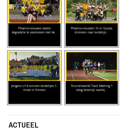
Phoenix-vrouwen weten
Phoenix-vrouwen 7e in Gouda,
degradatie te voorkomen met 4e…
klimmen naar landelijk…
Jongens U14 winnen landelijke C-
Runnersworld Track Meeting 1
finale in Emmen
vloog letterlijk voorbij...
ACTUEEL