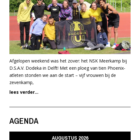
Afgelopen weekend was het zover: het NSK Meerkamp bij
D.S.A.V. Dodeka in Delft! Met een ploeg van tien Phoenix-
atleten stonden we aan de start – vijf vrouwen bij de
zevenkamp,
lees verder...
AGENDA
AUGUSTUS 2026