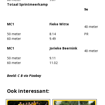
Totaal Sprintmeerkamp
9e
MC1
Fieke Witte
40 meter
50 meter
8.14
PR
60 meter
9.49
MC1
Jorieke Beernink
40 meter
50 meter
9.11
60 meter
11.02
Beeld: C B via Pixabay
Ook interessant: