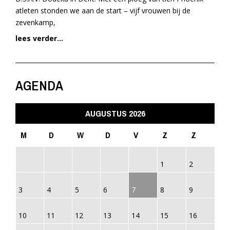
atleten stonden we aan de start – vijf vrouwen bij de
zevenkamp,
lees verder...
AGENDA
AUGUSTUS 2026
M
D
W
D
V
Z
Z
1
2
3
4
5
6
7
8
9
10
11
12
13
14
15
16