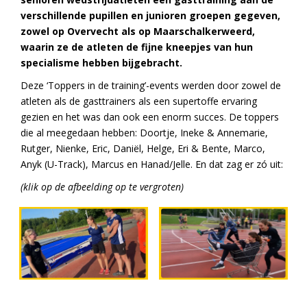
verschillende pupillen en junioren groepen gegeven,
zowel op Overvecht als op Maarschalkerweerd,
waarin ze de atleten de fijne kneepjes van hun
specialisme hebben bijgebracht.
Deze ‘Toppers in de training’-events werden door zowel de
atleten als de gasttrainers als een supertoffe ervaring
gezien en het was dan ook een enorm succes. De toppers
die al meegedaan hebben: Doortje, Ineke & Annemarie,
Rutger, Nienke, Eric, Daniël, Helge, Eri & Bente, Marco,
Anyk (U-Track), Marcus en Hanad/Jelle. En dat zag er zó uit:
(klik op de afbeelding op te vergroten)