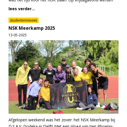
lees verder...
studentennieuws
NSK Meerkamp 2025
13-05-2025
Afgelopen weekend was het zover: het NSK Meerkamp bij
D.S.A.V. Dodeka in Delft! Met een ploeg van tien Phoenix-