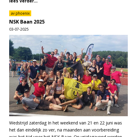
lees verder...
av phoenix
NSK Baan 2025
03-07-2025
Wedstrijd zaterdag In het weekend van 21 en 22 juni was
het dan eindelijk zo ver, na maanden aan voorbereiding
was het tijd voor het NSK Baan. Op vrijdagavond werden