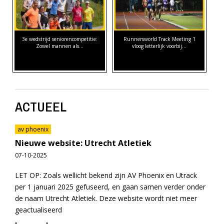
3e wedstrijd seniorencompetitie:
Runnersworld Track Meeting 1
Zowel mannen als…
vloog letterlijk voorbij...
ACTUEEL
av phoenix
Nieuwe website: Utrecht Atletiek
07-10-2025
LET OP: Zoals wellicht bekend zijn AV Phoenix en Utrack
per 1 januari 2025 gefuseerd, en gaan samen verder onder
de naam Utrecht Atletiek. Deze website wordt niet meer
geactualiseerd