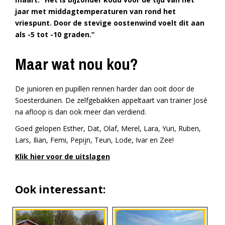
jaar met middagtemperaturen van rond het
vriespunt. Door de stevige oostenwind voelt dit aan
als -5 tot -10 graden.”
Maar wat nou kou?
De junioren en pupillen rennen harder dan ooit door de
Soesterduinen. De zelfgebakken appeltaart van trainer José
na afloop is dan ook meer dan verdiend.
Goed gelopen Esther, Dat, Olaf, Merel, Lara, Yuri, Ruben,
Lars, Ilian, Femi, Pepijn, Teun, Lode, Ivar en Zee!
Klik hier voor de uitslagen
Ook interessant: