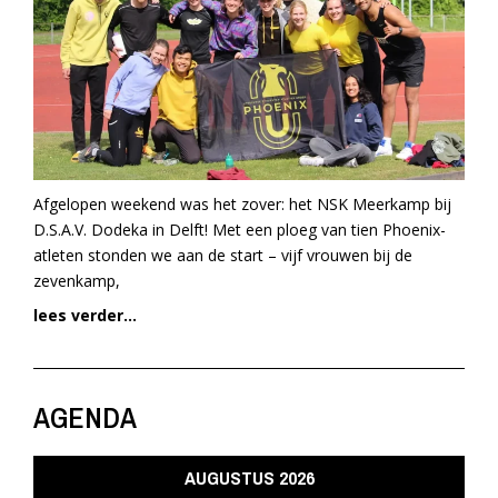
Afgelopen weekend was het zover: het NSK Meerkamp bij
D.S.A.V. Dodeka in Delft! Met een ploeg van tien Phoenix-
atleten stonden we aan de start – vijf vrouwen bij de
zevenkamp,
lees verder...
AGENDA
AUGUSTUS 2026