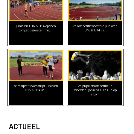
Junioren U16 & U14 openen
2e competitiewedstrijd junioren
competitieseizoen met…
U16 & U14 in…
3e competitiewedstrijd junioren
2e pupillencompetitie in
U16 & U14 in…
Woerden: Jongens U12 zijn op
stoom
ACTUEEL