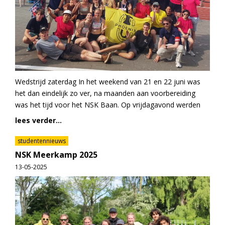
Wedstrijd zaterdag In het weekend van 21 en 22 juni was
het dan eindelijk zo ver, na maanden aan voorbereiding
was het tijd voor het NSK Baan. Op vrijdagavond werden
lees verder...
studentennieuws
NSK Meerkamp 2025
13-05-2025