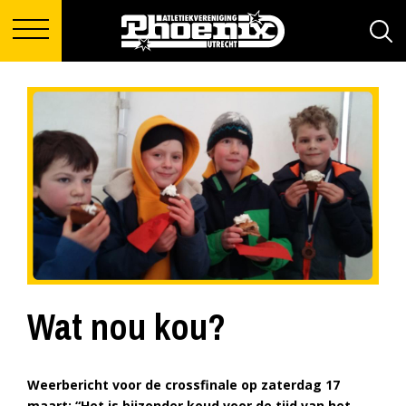
Wat nou kou?
Weerbericht voor de crossfinale op zaterdag 17
maart: “Het is bijzonder koud voor de tijd van het