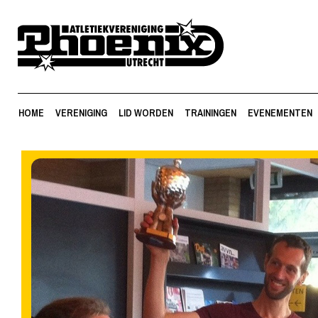
HOME
VERENIGING
LID WORDEN
TRAININGEN
EVENEMENTEN