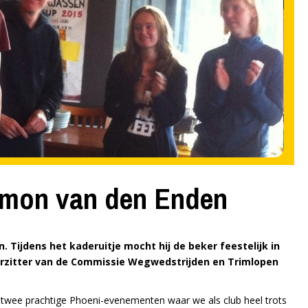
imon van den Enden
 Tijdens het kaderuitje mocht hij de beker feestelijk in
oorzitter van de Commissie Wegwedstrijden en Trimlopen
 twee prachtige Phoeni-evenementen waar we als club heel trots