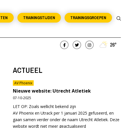
NTEN
TRAININGSTIJDEN
TRAININGSGROEPEN
26°
ACTUEEL
AV Phoenix
Nieuwe website: Utrecht Atletiek
07-10-2025
LET OP: Zoals wellicht bekend zijn
AV Phoenix en Utrack per 1 januari 2025 gefuseerd, en
gaan samen verder onder de naam Utrecht Atletiek. Deze
website wordt niet meer geactualiseerd