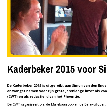
Kaderbeker 2015 voor S
De Kaderbeker 2015 is uitgereikt aan Simon van den Enden.
ontvangst nemen voor zijn grote jarenlange inzet als v
(CWT) en als redactielid van het Phoentje.
De CWT organiseert o.a. de Maliebaanloop en de Berekuillopen,