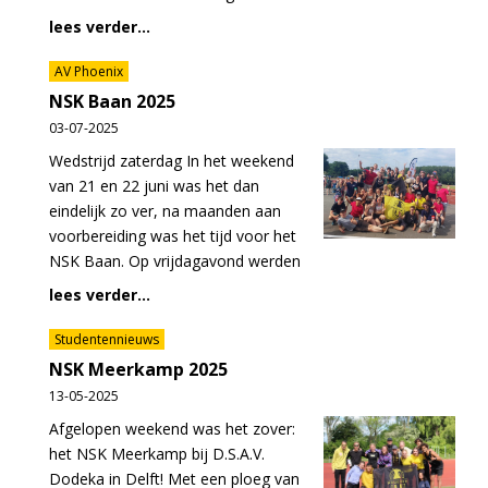
lees verder...
AV Phoenix
NSK Baan 2025
03-07-2025
Wedstrijd zaterdag In het weekend
van 21 en 22 juni was het dan
eindelijk zo ver, na maanden aan
voorbereiding was het tijd voor het
NSK Baan. Op vrijdagavond werden
lees verder...
Studentennieuws
NSK Meerkamp 2025
13-05-2025
Afgelopen weekend was het zover:
het NSK Meerkamp bij D.S.A.V.
Dodeka in Delft! Met een ploeg van