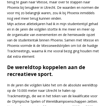
terug te gaan naar Vitesse, maar over te stappen naar
Phoenix bij terugkeer in Utrecht. De waarden en normen die
voor mij zo belangrijk waren, zou ik bij Phoenix inmiddels
nog veel meer terug kunnen vinden.
Mijn actieve atletiekjaren had ik in mijn studententijd gehad
en in de jaren die volgden stortte ik me meer en meer op
de organisatie van evenementen en de hernieuwde opzet
van de studententak binnen Phoenix. Samen met Vitesse en
Phoenix vormde ik de Vitessewedstrijden om tot de huidige
Trackmeetings, waarna ik me vooral bezig ging houden met
dat extra element:
De wereldtop koppelen aan de
recreatieve sport.
In de jaren die volgden lukte het om de absolute wereldtop
op de 10.000 meter naar Utrecht te halen op
Trackmeetings, die we in het teken van de kwalificatie voor
de Olympische Spelen of Wereldkampioenschappen zetten.