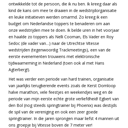
ontwikkelde tot de persoon, die ik nu ben. Ik kreeg daar als
kind de kans om mee te draaien in de wedstrijdorganisatie
en leuke initiatieven werden omarmd. Zo kreeg ik een
budget om Nederlandse toppers te benaderen om aan
onze wedstrijden mee te doen. Ik belde uren in het voorjaar
en haalde zo toppers als Nelli Cooman, Els Vader en Roy
Sedoc (de vader van…) naar de Utrechtse Vitesse
wedstrijden (tegenwoordig Trackmeetings), een van de
eerste evenementen trouwens met elektronische
tijdwaarneming in Nederland (toen ook al met Hans
Agterberg!).
Het was verder een periode van hard trainen, organisatie
van jaarlijks terugkerende events zoals de Kerst Domloop
halve marathon, vele feestjes en weekendjes weg en de
periode van mijn eerste echte grote verliefdheid! Egbert van
den Bol (nog steeds springtrainer bij Phoenix) was destijds
de spil van de vereniging en ook een zeer goede
springtrainer. In die jaren sprongen maar liefst 4 mannen uit
ons groepje bij Vitesse boven de 7 meter ver!