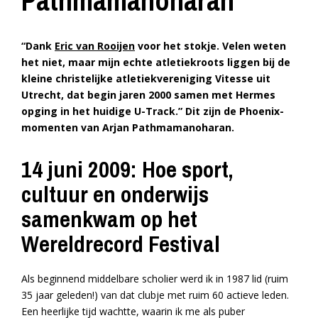
Pathmamanoharan
“Dank
Eric van Rooijen
voor het stokje. Velen weten
het niet, maar mijn echte atletiekroots liggen bij de
kleine christelijke atletiekvereniging Vitesse uit
Utrecht, dat begin jaren 2000 samen met Hermes
opging in het huidige U-Track.” Dit zijn de Phoenix-
momenten van Arjan Pathmamanoharan.
14 juni 2009: Hoe sport,
cultuur en onderwijs
samenkwam op het
Wereldrecord Festival
Als beginnend middelbare scholier werd ik in 1987 lid (ruim
35 jaar geleden!) van dat clubje met ruim 60 actieve leden.
Een heerlijke tijd wachtte, waarin ik me als puber