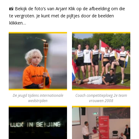
📸 Bekijk de foto’s van Arjan! Klik op de afbeelding om die
te vergroten. Je kunt met de pijltjes door de beelden
klikken…
De jeugd tijdens internationale
Coach competitieploeg 2e team
wedstrijden
vrouwen 2008