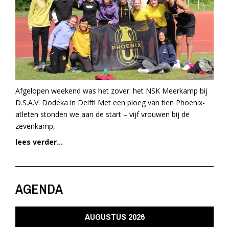
Afgelopen weekend was het zover: het NSK Meerkamp bij
D.S.A.V. Dodeka in Delft! Met een ploeg van tien Phoenix-
atleten stonden we aan de start – vijf vrouwen bij de
zevenkamp,
lees verder...
AGENDA
AUGUSTUS 2026