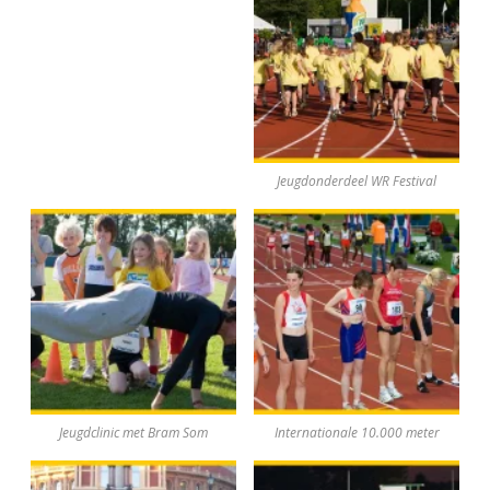
Jeugdonderdeel WR Festival
Jeugdclinic met Bram Som
Internationale 10.000 meter