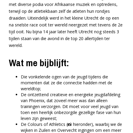
met diverse podia voor Afrikaanse muziek en optredens,
terwijl op de atletiekbaan zelf de atleten hun rondjes
draaiden. Uiteindelijk werd in het kleine Utrecht de op een
na snelste race ooit ter wereld neergezet met tevens de 2e
tijd ooit. Nu bijna 14 jaar later heeft Utrecht nog steeds 3
tijden staan van die avond in de top 20 allertijden ter
wereld.
Wat me bijblijft:
Die vonkelende ogen van de jeugd tijdens die
momenten dat ze die connectie hadden met de
wereldtop;
De ontzettend creatieve en energieke jeugdafdeling
van Phoenix, dat zoveel meer was dan alleen
trainingen verzorgen. Dit moet voor veel jeugd van
toen een heerlijk onbezorgde gezellige fase van hun
leven zijn geweest;
De Colours of Athletics (📸 hieronder), waarbij we de
wijken in Zuilen en Overvecht ingingen om een meer