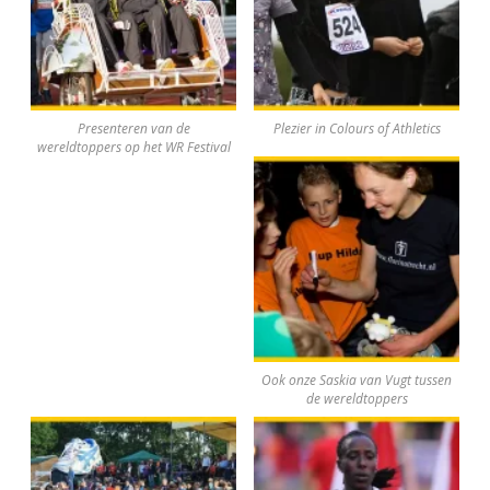
Presenteren van de
Plezier in Colours of Athletics
wereldtoppers op het WR Festival
Ook onze Saskia van Vugt tussen
de wereldtoppers