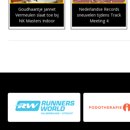
Goudhaantje Jannet
Nederlandse Records
Vermeulen slaat toe bij
sneuvelen tijdens Track
NK Masters Indoor
Meeting 4