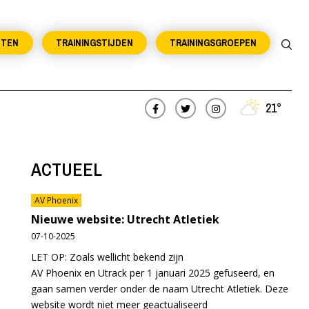
NTEN
TRAININGSTIJDEN
TRAININGSGROEPEN
21°
ACTUEEL
AV Phoenix
Nieuwe website: Utrecht Atletiek
07-10-2025
LET OP: Zoals wellicht bekend zijn
AV Phoenix en Utrack per 1 januari 2025 gefuseerd, en
gaan samen verder onder de naam Utrecht Atletiek. Deze
website wordt niet meer geactualiseerd