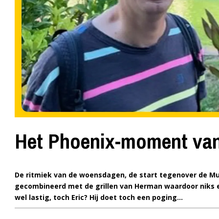
Het Phoenix-moment van
De ritmiek van de woensdagen, de start tegenover de Munt
gecombineerd met de grillen van Herman waardoor niks 
wel lastig, toch Eric? Hij doet toch een poging…