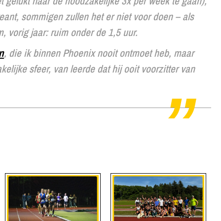
t gelukt naar de noodzakelijke 3x per week te gaan),
creant, sommigen zullen het er niet voor doen – als
vorig jaar: ruim onder de 1,5 uur.
n
, die ik binnen Phoenix nooit ontmoet heb, maar
elijke sfeer, van leerde dat hij ooit voorzitter van