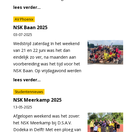
lees verder...
AV Phoenix
NSK Baan 2025
03-07-2025
Wedstrijd zaterdag In het weekend
van 21 en 22 juni was het dan
eindelijk zo ver, na maanden aan
voorbereiding was het tijd voor het
NSK Baan. Op vrijdagavond werden
lees verder...
Studentennieuws
NSK Meerkamp 2025
13-05-2025
Afgelopen weekend was het zover:
het NSK Meerkamp bij D.S.A.V.
Dodeka in Delft! Met een ploeg van