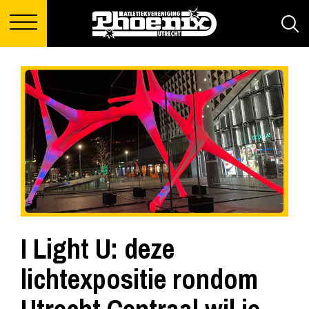
I Light U: deze
lichtexpositie rondom