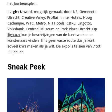
het Jaarbeursplein.
I Light U
wordt mogelijk gemaakt door NS, Gemeente
Utrecht, Creative Valley, ProRail, Inntel Hotels, Hoog
Catharijne, WTC, Metro, NH Hotels, CBRE, Lingotto,
Volksbank, Centraal Museum en Park Plaza Utrecht. Op
ilightu.nl
kun je beschrijvingen van de kunstwerken en
kunstenaars vinden. Er is geen vaste route dus je kunt
zoveel km’s maken als je wilt. De expo is te zien van 7 tot
30 januari.
Sneak Peek