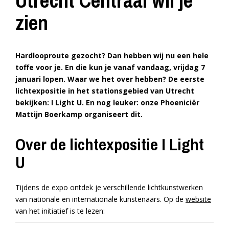
Utrecht Centraal wil je
zien
Hardlooproute gezocht? Dan hebben wij nu een hele
toffe voor je. En die kun je vanaf vandaag, vrijdag 7
januari lopen. Waar we het over hebben? De eerste
lichtexpositie in het stationsgebied van Utrecht
bekijken: I Light U. En nog leuker: onze Phoeniciër
Mattijn Boerkamp organiseert dit.
Over de lichtexpositie I Light
U
Tijdens de expo ontdek je verschillende lichtkunstwerken
van nationale en internationale kunstenaars. Op de
website
van het initiatief is te lezen: