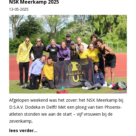
NSK Meerkamp 2025
13-05-2025
Afgelopen weekend was het zover: het NSK Meerkamp bij
D.S.A.V. Dodeka in Delft! Met een ploeg van tien Phoenix-
atleten stonden we aan de start – vijf vrouwen bij de
zevenkamp,
lees verder...