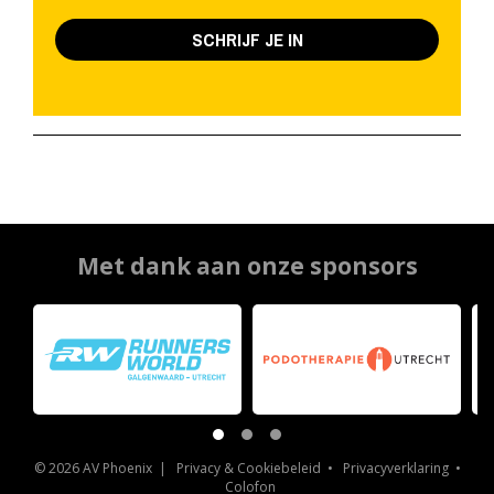
SCHRIJF JE IN
Met dank aan onze sponsors
© 2026 AV Phoenix |
Privacy & Cookiebeleid
•
Privacyverklaring
•
Colofon