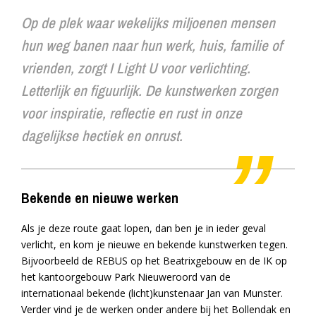
Op de plek waar wekelijks miljoenen mensen
hun weg banen naar hun werk, huis, familie of
vrienden, zorgt I Light U voor verlichting.
Letterlijk en figuurlijk. De kunstwerken zorgen
voor inspiratie, reflectie en rust in onze
dagelijkse hectiek en onrust.
Bekende en nieuwe werken
Als je deze route gaat lopen, dan ben je in ieder geval
verlicht, en kom je nieuwe en bekende kunstwerken tegen.
Bijvoorbeeld de REBUS op het Beatrixgebouw en de IK op
het kantoorgebouw Park Nieuweroord van de
internationaal bekende (licht)kunstenaar Jan van Munster.
Verder vind je de werken onder andere bij het Bollendak en