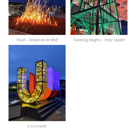
Fluxit – Vendel en de Wolf
Towering Heights – Peter Snijder
U U U trecht