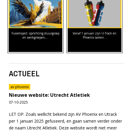
Fusietraject: oprichting stuurgroep
Vanaf 1 januari zijn U-Track en
en werkgroepen,…
Phoenix samen…
ACTUEEL
av phoenix
Nieuwe website: Utrecht Atletiek
07-10-2025
LET OP: Zoals wellicht bekend zijn AV Phoenix en Utrack
per 1 januari 2025 gefuseerd, en gaan samen verder onder
de naam Utrecht Atletiek. Deze website wordt niet meer