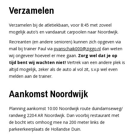
Verzamelen
Verzamelen bij de atletiekbaan, voor 8:45 met zoveel
mogelijk auto’s en vandaaruit carpoolen naar Noordwijk.
Recreanten (en andere senioren) kunnen zich opgeven via
mail bij trainer Paul via
pvanschaik000@ziggo.nl
dan weten
wij ongeveer hoeveel er mee gaan.
Zorg wel dat je op
tijd bent wij wachten niet!
Vertrek van een andere plek is
altijd mogelijk, zeker als de auto al vol zit, s.v.p wel even
melden aan de trainer.
Aankomst Noordwijk
Planning aankomst 10:00 Noordwijk route duindamseweg/
randweg 2204 AR Noordwijk. Dan voorbij restaurant met
de bocht iets omhoog mee na 200 meter links de
parkeerkeerplaats de Hollandse Duin.