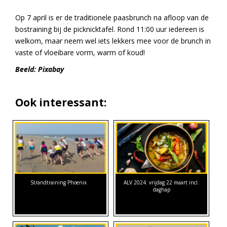
Op 7 april is er de traditionele paasbrunch na afloop van de
bostraining bij de picknicktafel. Rond 11:00 uur iedereen is
welkom, maar neem wel iets lekkers mee voor de brunch in
vaste of vloeibare vorm, warm of koud!
Beeld: Pixabay
Ook interessant:
Strandtraining Phoenix
ALV 2024: vrijdag 22 maart incl.
daghap