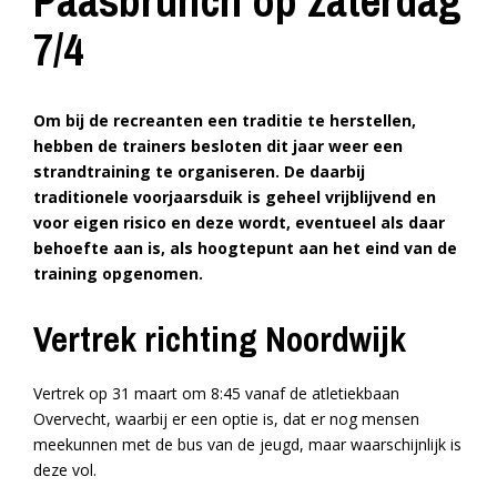
Paasbrunch op zaterdag
7/4
Om bij de recreanten een traditie te herstellen,
hebben de trainers besloten dit jaar weer een
strandtraining te organiseren. De daarbij
traditionele voorjaarsduik is geheel vrijblijvend en
voor eigen risico
en deze wordt, eventueel als daar
behoefte aan is, als hoogtepunt aan het eind van de
training opgenomen.
Vertrek richting Noordwijk
Vertrek op 31 maart om 8:45 vanaf de atletiekbaan
Overvecht, waarbij er een optie is, dat er nog mensen
meekunnen met de bus van de jeugd, maar waarschijnlijk is
deze vol.