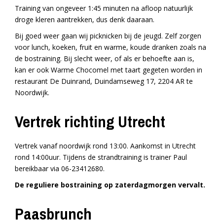
Training van ongeveer 1:45 minuten na afloop natuurlijk
droge kleren aantrekken, dus denk daaraan.
Bij goed weer gaan wij picknicken bij de jeugd. Zelf zorgen
voor lunch, koeken, fruit en warme, koude dranken zoals na
de bostraining. Bij slecht weer, of als er behoefte aan is,
kan er ook Warme Chocomel met taart gegeten worden in
restaurant De Duinrand, Duindamseweg 17, 2204 AR te
Noordwijk.
Vertrek richting Utrecht
Vertrek vanaf noordwijk rond 13:00. Aankomst in Utrecht
rond 14:00uur. Tijdens de strandtraining is trainer Paul
bereikbaar via 06-23412680.
De reguliere bostraining op zaterdagmorgen vervalt.
Paasbrunch