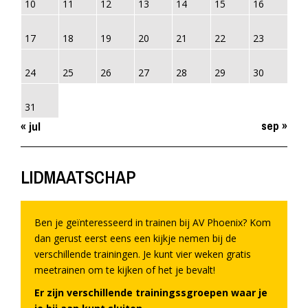
10
11
12
13
14
15
16
17
18
19
20
21
22
23
24
25
26
27
28
29
30
31
sep »
« jul
LIDMAATSCHAP
Ben je geïnteresseerd in trainen bij AV Phoenix? Kom
dan gerust eerst eens een kijkje nemen bij de
verschillende trainingen. Je kunt vier weken gratis
meetrainen om te kijken of het je bevalt!
Er zijn verschillende trainingssgroepen waar je