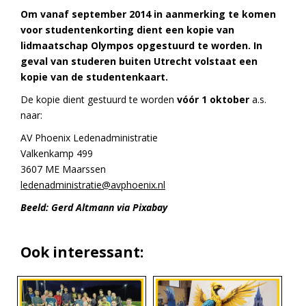
Om vanaf september 2014 in aanmerking te komen
voor studentenkorting dient een kopie van
lidmaatschap Olympos opgestuurd te worden. In
geval van studeren buiten Utrecht volstaat een
kopie van de studentenkaart.
De kopie dient gestuurd te worden
vóór 1 oktober
a.s.
naar:
AV Phoenix Ledenadministratie
Valkenkamp 499
3607 ME Maarssen
ledenadministratie@avphoenix.nl
Beeld: Gerd Altmann via Pixabay
Ook interessant: