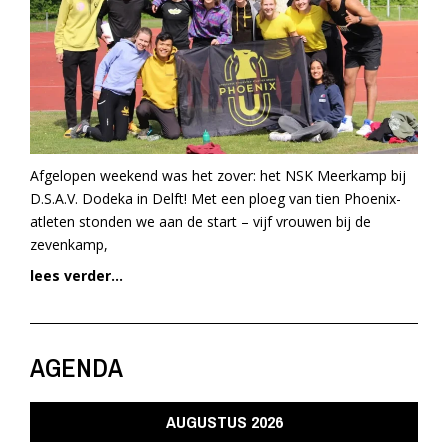
Afgelopen weekend was het zover: het NSK Meerkamp bij
D.S.A.V. Dodeka in Delft! Met een ploeg van tien Phoenix-
atleten stonden we aan de start – vijf vrouwen bij de
zevenkamp,
lees verder...
AGENDA
AUGUSTUS 2026