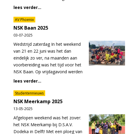
lees verder...
AV Phoenix
NSK Baan 2025
03-07-2025
Wedstrijd zaterdag In het weekend
van 21 en 22 juni was het dan
eindelijk zo ver, na maanden aan
voorbereiding was het tijd voor het
NSK Baan. Op vrijdagavond werden
lees verder...
Studentennieuws
NSK Meerkamp 2025
13-05-2025
Afgelopen weekend was het zover:
het NSK Meerkamp bij D.S.A.V.
Dodeka in Delft! Met een ploeg van