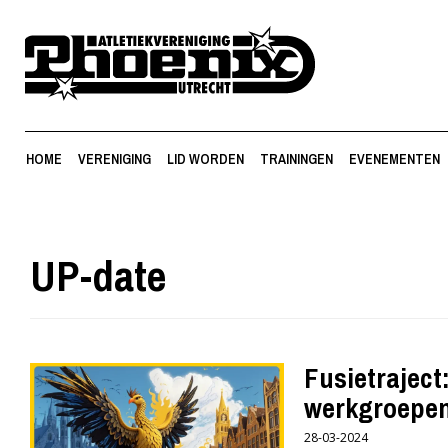
HOME
VERENIGING
LID WORDEN
TRAININGEN
EVENEMENTEN
UP-date
Fusietraject
werkgroepen
28-03-2024