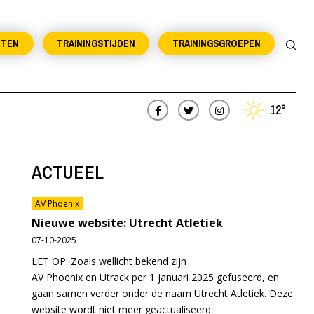
NTEN
TRAININGSTIJDEN
TRAININGSGROEPEN
12°
ACTUEEL
AV Phoenix
Nieuwe website: Utrecht Atletiek
07-10-2025
LET OP: Zoals wellicht bekend zijn
AV Phoenix en Utrack per 1 januari 2025 gefuseerd, en
gaan samen verder onder de naam Utrecht Atletiek. Deze
website wordt niet meer geactualiseerd