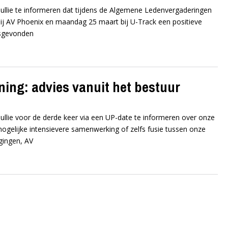
ullie te informeren dat tijdens de Algemene Ledenvergaderingen
bij AV Phoenix en maandag 25 maart bij U-Track een positieve
tsgevonden
ing: advies vanuit het bestuur
ullie voor de derde keer via een UP-date te informeren over onze
ogelijke intensievere samenwerking of zelfs fusie tussen onze
igingen, AV