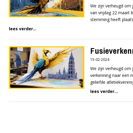
We zijn verheugd om j
van vrijdag 22 maart 
stemming heeft plaa
lees verder...
Fusieverkenn
15-02-2024
We zijn verheugd om j
verkenning naar een m
geliefde atletiekveren
lees verder...