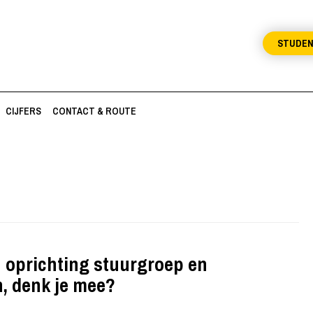
STUDE
CIJFERS
CONTACT & ROUTE
: oprichting stuurgroep en
, denk je mee?