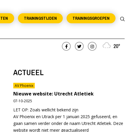
NTEN
TRAININGSTIJDEN
TRAININGSGROEPEN
20°
ACTUEEL
AV Phoenix
Nieuwe website: Utrecht Atletiek
07-10-2025
LET OP: Zoals wellicht bekend zijn
AV Phoenix en Utrack per 1 januari 2025 gefuseerd, en
gaan samen verder onder de naam Utrecht Atletiek. Deze
website wordt niet meer geactualiseerd