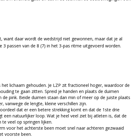
ent, want daar wordt de wedstrijd niet gewonnen, maar dat je al
ste 3 passen van de 8 (7) in het 3-pas ritme uitgevoerd worden.
 het lichaam gehouden. Je LZP zit fractioneel hoger, waardoor de
houding te gaan zitten. Spreid je handen en plaats de duimen
 de pink. Beide duimen staan dan min of meer op de juiste plaats
r, vanwege de lengte, kleine verschillen zijn.
ordeel dat er een betere strekking komt en dat de 1ste drie
een natuurlijker loop. Wat je heel veel ziet bij atleten is, dat de
 te veel op springen lijken.
e arm voor het achterste been moet snel naar achteren gezwaaid
et voorste been.