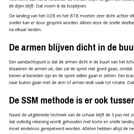
de dijen blijft. Dat noem ik de looplijnen.
De landing van het OZB en het BTB moeten zeer dicht achter elka
sneller kan er door gesprint worden. Alleen door de snelle deelb
na elkaar landen.
De armen blijven dicht in de buu
Een aandachtspunt is dat de armen dicht in de buurt van het lic
Waaieren de armen uit, dan zal de sprint niet goed gaan, omdat
benen al beneden zijn en de sprint willen gaan in zetten. Een krac
naar buiten gaan met de arm of armen leidt vaak tot rotatie. Dat
De SSM methode is er ook tusse
Naast de uitgebreide techniek van de schaar blijft de 3 pas net 
dat volledig rekening wordt gehouden met korte en snelle landin
moet eindeloos gerepeteerd worden. Atleten hebben altijd de neig