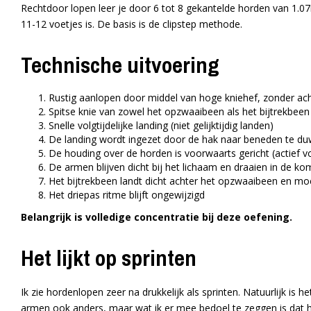
Rechtdoor lopen leer je door 6 tot 8 gekantelde horden van 1.07
11-12 voetjes is. De basis is de clipstep methode.
Technische uitvoering
Rustig aanlopen door middel van hoge kniehef, zonder ac
Spitse knie van zowel het opzwaaibeen als het bijtrekbeen
Snelle volgtijdelijke landing (niet gelijktijdig landen)
De landing wordt ingezet door de hak naar beneden te d
De houding over de horden is voorwaarts gericht (actief
De armen blijven dicht bij het lichaam en draaien in de k
Het bijtrekbeen landt dicht achter het opzwaaibeen en moe
Het driepas ritme blijft ongewijzigd
Belangrijk is volledige concentratie bij deze oefening.
Het lijkt op sprinten
Ik zie hordenlopen zeer na drukkelijk als sprinten. Natuurlijk is 
armen ook anders, maar wat ik er mee bedoel te zeggen is dat 