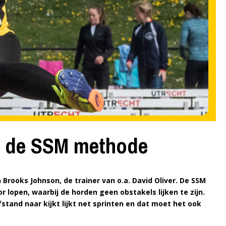
: de SSM methode
rooks Johnson, de trainer van o.a. David Oliver. De SSM
 lopen, waarbij de horden geen obstakels lijken te zijn.
afstand naar kijkt lijkt net sprinten en dat moet het ook