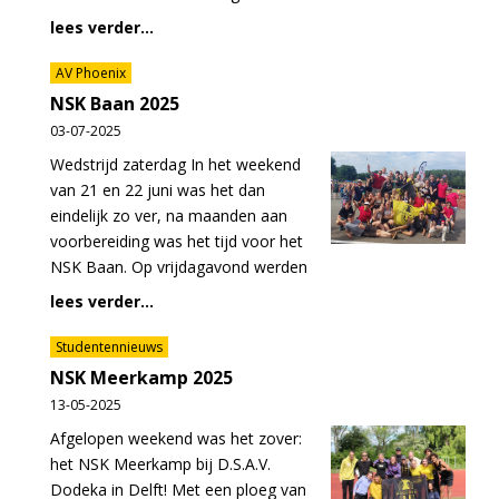
lees verder...
AV Phoenix
NSK Baan 2025
03-07-2025
Wedstrijd zaterdag In het weekend
van 21 en 22 juni was het dan
eindelijk zo ver, na maanden aan
voorbereiding was het tijd voor het
NSK Baan. Op vrijdagavond werden
lees verder...
Studentennieuws
NSK Meerkamp 2025
13-05-2025
Afgelopen weekend was het zover:
het NSK Meerkamp bij D.S.A.V.
Dodeka in Delft! Met een ploeg van