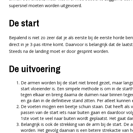
supersnel moeten worden uitgevoerd.
De start
Bepalend is niet zo zeer dat je als eerste bij de eerste horde b
direct in je 3-pas ritme komt. Daarvoor is belangrijk dat de laat
Steeds na de landing moet er door gesprint worden.
De uitvoering
De armen worden bij de start niet breed gezet, maar langs
start vloeiender is. Een simpele methode is om in de start
tegen elkaar en breng daarna de duimen naar binnen tegen
en ga dan in de definitieve stand zitten. Per atleet kunnen e
De voeten mogen een beetje schuin staan. Dat heeft als vo
passen van de start iets naar buiten gaan en daardoor volgt 
1ste voet te veel naar buiten wordt geplaatst. Het gaat dan
Belangrijk is ook de strekking van de arm bij de start. D
worden. Het gevolg daarvan is een betere strekactie van h