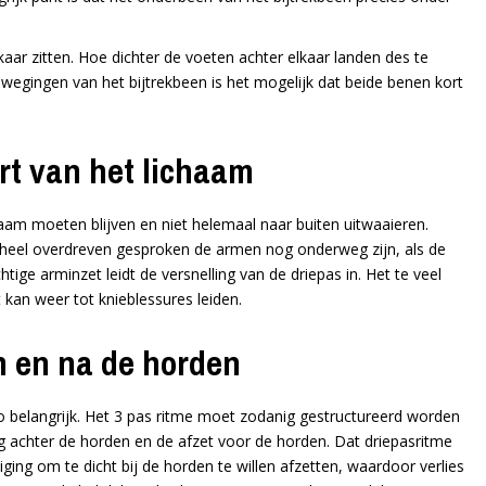
ar zitten. Hoe dichter de voeten achter elkaar landen des te
ewegingen van het bijtrekbeen is het mogelijk dat beide benen kort
rt van het lichaam
haam moeten blijven en niet helemaal naar buiten uitwaaieren.
 heel overdreven gesproken de armen nog onderweg zijn, als de
htige arminzet leidt de versnelling van de driepas in. Het te veel
 kan weer tot knieblessures leiden.
n en na de horden
zo belangrijk. Het 3 pas ritme moet zodanig gestructureerd worden
g achter de horden en de afzet voor de horden. Dat driepasritme
ing om te dicht bij de horden te willen afzetten, waardoor verlies