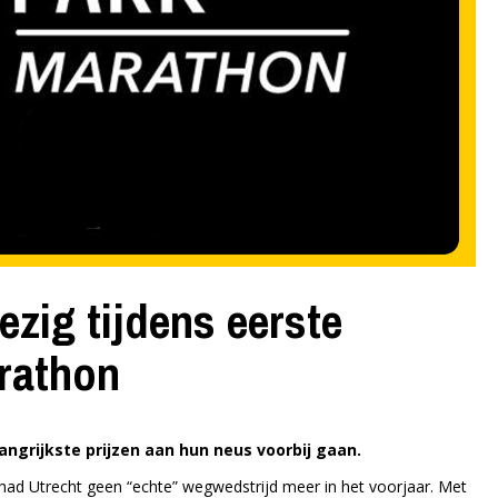
zig tijdens eerste
rathon
grijkste prijzen aan hun neus voorbij gaan.
 had Utrecht geen “echte” wegwedstrijd meer in het voorjaar. Met