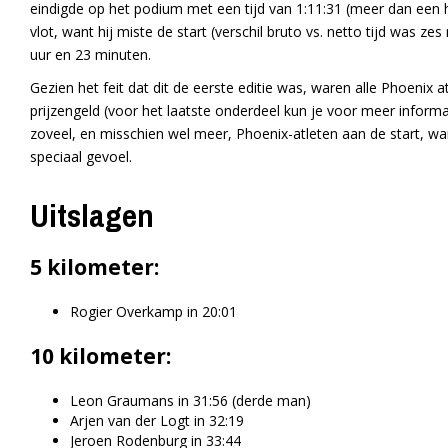
eindigde op het podium met een tijd van 1:11:31 (meer dan een h
vlot, want hij miste de start (verschil bruto vs. netto tijd was ze
uur en 23 minuten.
Gezien het feit dat dit de eerste editie was, waren alle Phoenix 
prijzengeld (voor het laatste onderdeel kun je voor meer informat
zoveel, en misschien wel meer, Phoenix-atleten aan de start, wa
speciaal gevoel.
Uitslagen
5 kilometer:
Rogier Overkamp in 20:01
10 kilometer:
Leon Graumans in 31:56 (derde man)
Arjen van der Logt in 32:19
Jeroen Rodenburg in 33:44