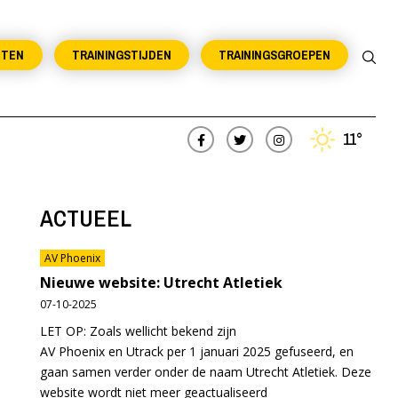
NTEN
TRAININGSTIJDEN
TRAININGSGROEPEN
11°
ACTUEEL
AV Phoenix
Nieuwe website: Utrecht Atletiek
07-10-2025
LET OP: Zoals wellicht bekend zijn
AV Phoenix en Utrack per 1 januari 2025 gefuseerd, en
gaan samen verder onder de naam Utrecht Atletiek. Deze
website wordt niet meer geactualiseerd