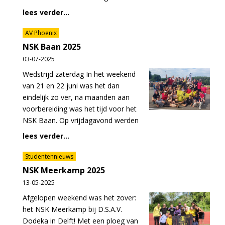
lees verder...
AV Phoenix
NSK Baan 2025
03-07-2025
Wedstrijd zaterdag In het weekend
van 21 en 22 juni was het dan
eindelijk zo ver, na maanden aan
voorbereiding was het tijd voor het
NSK Baan. Op vrijdagavond werden
lees verder...
Studentennieuws
NSK Meerkamp 2025
13-05-2025
Afgelopen weekend was het zover:
het NSK Meerkamp bij D.S.A.V.
Dodeka in Delft! Met een ploeg van