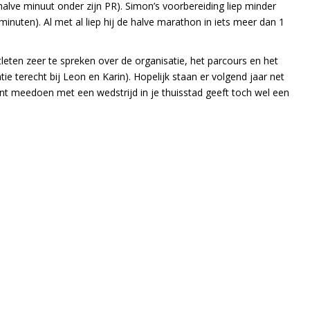
alve minuut onder zijn PR). Simon’s voorbereiding liep minder
s minuten). Al met al liep hij de halve marathon in iets meer dan 1
atleten zeer te spreken over de organisatie, het parcours en het
ie terecht bij Leon en Karin). Hopelijk staan er volgend jaar net
nt meedoen met een wedstrijd in je thuisstad geeft toch wel een