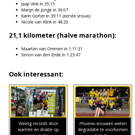
Jaap Vink in 35:15
Marijn de Jonge in 36:07
Karin Gorter in 39:11 (eerste vrouw)
Nicole van Klink in 48:20
21,1 kilometer (halve marathon):
Maarten van Ommen in 1:11:31
Simon van den Ende in 1:23:47
Ook interessant:
Weinig records door
Phoenix-vrouwen weten
warmte en drukte op
degradatie te voorkomen