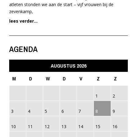
atleten stonden we aan de start – vijf vrouwen bij de
zevenkamp,
lees verder...
AGENDA
AUGUSTUS 2026
M
D
W
D
V
Z
Z
1
2
3
4
5
6
7
8
9
10
11
12
13
14
15
16