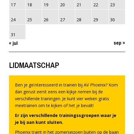
17
18
19
20
21
22
23
24
25
26
27
28
29
30
31
sep »
« jul
LIDMAATSCHAP
Ben je geïnteresseerd in trainen bij AV Phoenix? Kom
dan gerust eerst eens een kijkje nemen bij de
verschillende trainingen. Je kunt vier weken gratis
meetrainen om te kijken of het je bevalt!
Er zijn verschillende trainingssgroepen waar je
je bij aan kunt sluiten.
Phoenix traint in het zomerseizoen buiten op de baan