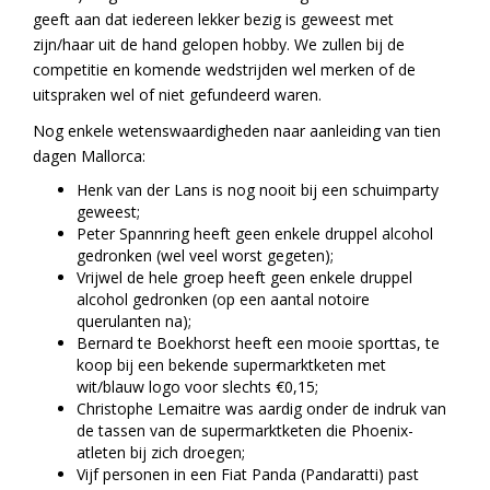
geeft aan dat iedereen lekker bezig is geweest met
zijn/haar uit de hand gelopen hobby. We zullen bij de
competitie en komende wedstrijden wel merken of de
uitspraken wel of niet gefundeerd waren.
Nog enkele wetenswaardigheden naar aanleiding van tien
dagen Mallorca:
Henk van der Lans is nog nooit bij een schuimparty
geweest;
Peter Spannring heeft geen enkele druppel alcohol
gedronken (wel veel worst gegeten);
Vrijwel de hele groep heeft geen enkele druppel
alcohol gedronken (op een aantal notoire
querulanten na);
Bernard te Boekhorst heeft een mooie sporttas, te
koop bij een bekende supermarktketen met
wit/blauw logo voor slechts €0,15;
Christophe Lemaitre was aardig onder de indruk van
de tassen van de supermarktketen die Phoenix-
atleten bij zich droegen;
Vijf personen in een Fiat Panda (Pandaratti) past