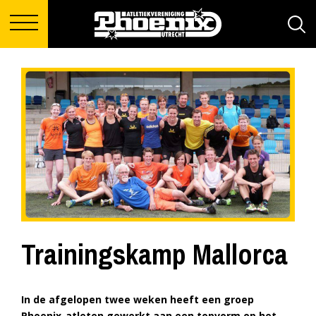
Trainingskamp Mallorca
In de afgelopen twee weken heeft een groep
Phoenix-atleten gewerkt aan een topvorm op het