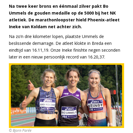
Na twee keer brons en éénmaal zilver pakt Bo
Ummels de gouden medaille op de 5000 bij het NK
atletiek. De marathonloopster hield Phoenix-atleet
Ineke van Koldam net achter zich.
Na zo’n drie kilometer lopen, plaatste Ummels de
beslissende demarrage. De atleet klokte in Breda een
eindtijd van 16.11,19. Onze Ineke finishte negen seconden
later in een nieuw persoonlijk record van 16.20,37.
© Bjorn Parée