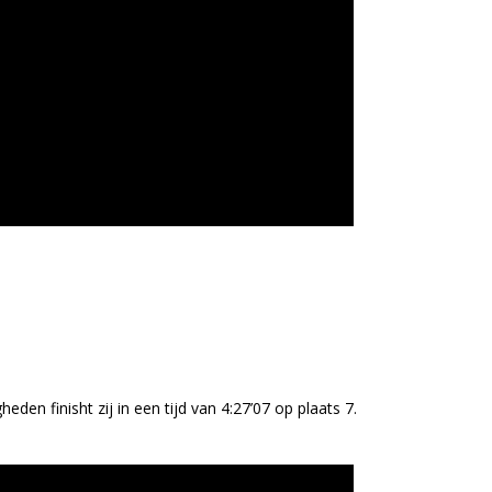
 finisht zij in een tijd van 4:27’07 op plaats 7.