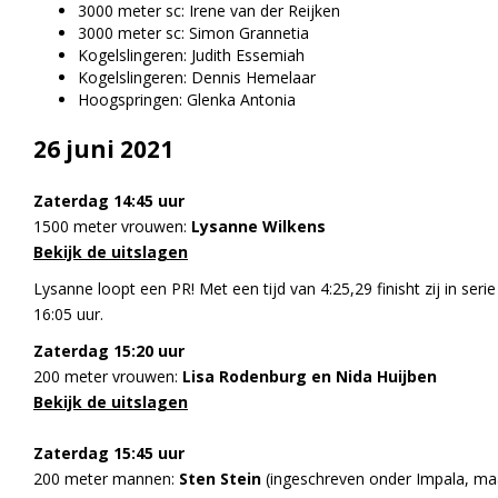
3000 meter sc: Irene van der Reijken
3000 meter sc: Simon Grannetia
Kogelslingeren: Judith Essemiah
Kogelslingeren: Dennis Hemelaar
Hoogspringen: Glenka Antonia
26 juni 2021
Zaterdag 14:45 uur
1500 meter vrouwen:
Lysanne Wilkens
Bekijk de uitslagen
Lysanne loopt een PR! Met een tijd van
4:25,29 finisht zij in ser
16:05 uur.
Zaterdag 15:20 uur
200 meter vrouwen:
Lisa Rodenburg en Nida Huijben
Bekijk de uitslagen
Zaterdag 15:45 uur
200 meter mannen:
Sten Stein
(ingeschreven onder Impala, maa