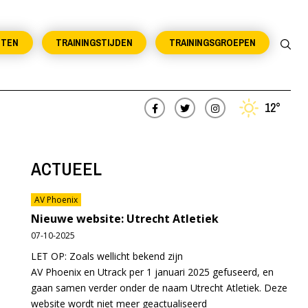
NTEN
TRAININGSTIJDEN
TRAININGSGROEPEN
12°
ACTUEEL
AV Phoenix
Nieuwe website: Utrecht Atletiek
07-10-2025
LET OP: Zoals wellicht bekend zijn
AV Phoenix en Utrack per 1 januari 2025 gefuseerd, en
gaan samen verder onder de naam Utrecht Atletiek. Deze
website wordt niet meer geactualiseerd