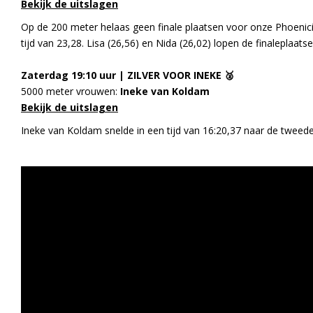
Bekijk de uitslagen
Op de 200 meter helaas geen finale plaatsen voor onze Phoeniciër
tijd van 23,28. Lisa (
26,56
) en Nida (
26,02
) lopen de finaleplaats
Zaterdag 19:10 uur | ZILVER VOOR INEKE 🥈
5000 meter vrouwen:
Ineke van Koldam
Bekijk de uitslagen
Ineke van Koldam snelde in een tijd van 16:20,37 naar de twee