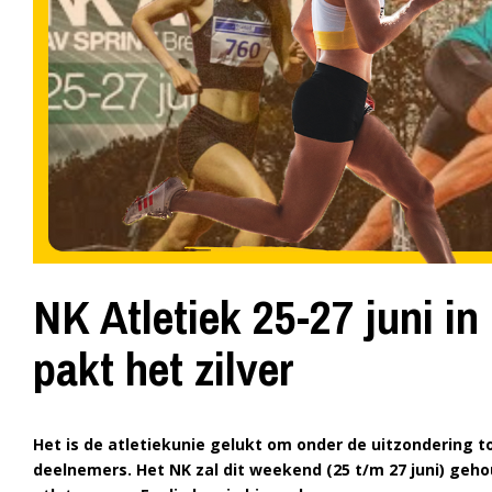
NK Atletiek 25-27 juni i
pakt het zilver
Het is de atletiekunie gelukt om onder de uitzondering t
deelnemers. Het NK zal dit weekend (25 t/m 27 juni) geho