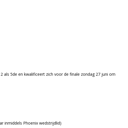
ie 2 als 5de en kwalificeert zich voor de finale zondag 27 juni om
r inmiddels Phoenix wedstrijdlid)