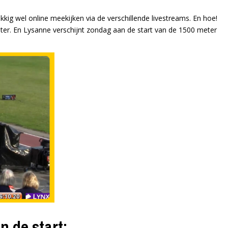
kkig wel online meekijken via de verschillende livestreams. En hoe!
ter. En Lysanne verschijnt zondag aan de start van de 1500 meter
n de start: