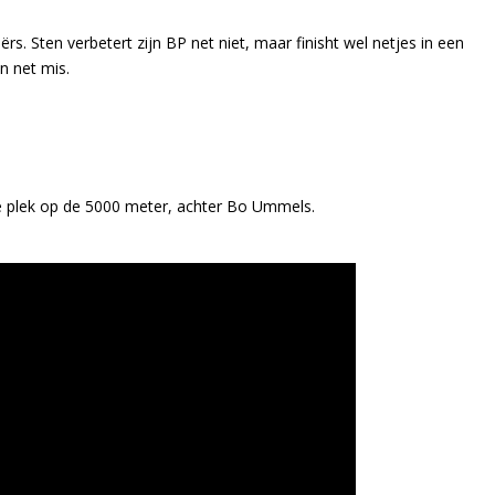
s. Sten verbetert zijn BP net niet, maar finisht wel netjes in een
en net mis.
de plek op de 5000 meter, achter Bo Ummels.