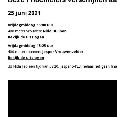
25 juni 2021
Vrijdagmiddag 15:00 uur
400 meter vrouwen:
Nida Huijben
Bekijk de uitslagen
Vrijdagmiddag 15:25 uur
400 meter mannen:
Jesper Vrouwenvelder
Bekijk de uitslagen
👉🏻 Nida liep een tijd van 58’20, Jesper 54’23, helaas net geen fi