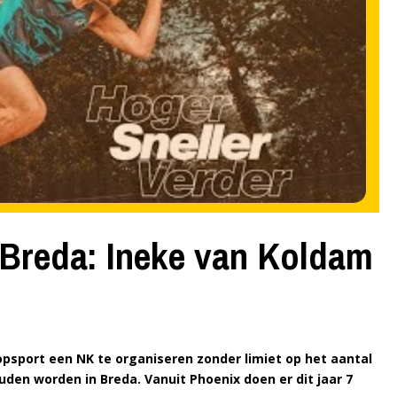
n Breda: Ineke van Koldam
opsport een NK te organiseren zonder limiet op het aantal
uden worden in Breda. Vanuit Phoenix doen er dit jaar 7