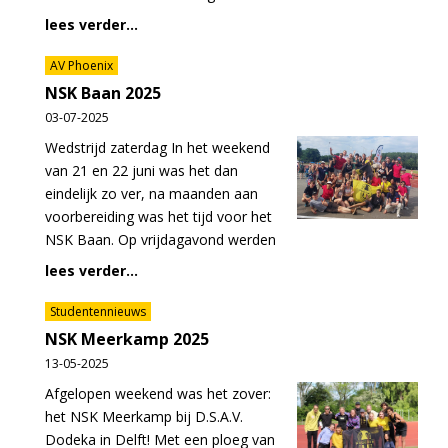
lees verder...
AV Phoenix
NSK Baan 2025
03-07-2025
Wedstrijd zaterdag In het weekend
van 21 en 22 juni was het dan
eindelijk zo ver, na maanden aan
voorbereiding was het tijd voor het
NSK Baan. Op vrijdagavond werden
lees verder...
Studentennieuws
NSK Meerkamp 2025
13-05-2025
Afgelopen weekend was het zover:
het NSK Meerkamp bij D.S.A.V.
Dodeka in Delft! Met een ploeg van