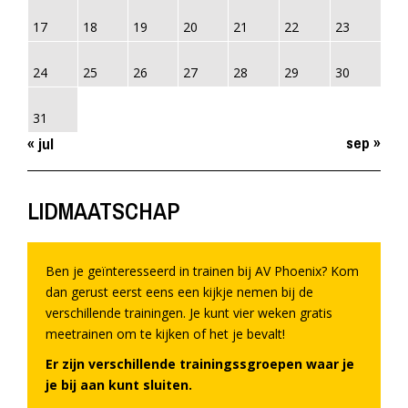
17
18
19
20
21
22
23
24
25
26
27
28
29
30
31
sep »
« jul
LIDMAATSCHAP
Ben je geïnteresseerd in trainen bij AV Phoenix? Kom
dan gerust eerst eens een kijkje nemen bij de
verschillende trainingen. Je kunt vier weken gratis
meetrainen om te kijken of het je bevalt!
Er zijn verschillende trainingssgroepen waar je
je bij aan kunt sluiten.