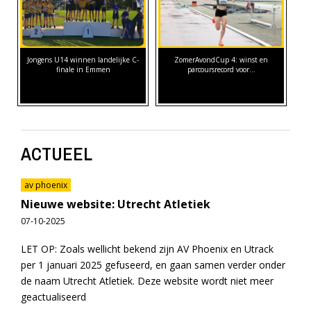
Jongens U14 winnen landelijke C-
ZomerAvondCup 4: winst en
finale in Emmen
parcoursrecord voor…
ACTUEEL
av phoenix
Nieuwe website: Utrecht Atletiek
07-10-2025
LET OP: Zoals wellicht bekend zijn AV Phoenix en Utrack
per 1 januari 2025 gefuseerd, en gaan samen verder onder
de naam Utrecht Atletiek. Deze website wordt niet meer
geactualiseerd