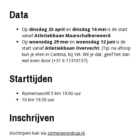
Data
Op
dinsdag 23 april
en
dinsdag 14 mei
is de start
vanaf
Atletiekbaan Maarschalkerweerd
.
Op
woensdag 29 mei
en
woensdag 12 juni
is de
start vanaf
Atletiekbaan Overvecht
. (Tip: na afloop
kun je eten in Cantina, bij Yet. Wil je dat, geef het dan
wel even door (+31 6 11310137).
Starttijden
Runnersworld 5 km 19.00 uur
10 km 19.50 uur
Inschrijven
Inschrijven kan via
zomeravondcup.nl
.