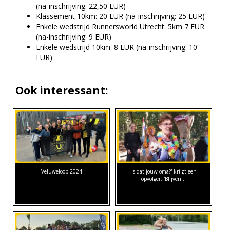
(na-inschrijving: 22,50 EUR)
Klassement 10km: 20 EUR (na-inschrijving: 25 EUR)
Enkele wedstrijd Runnersworld Utrecht: 5km 7 EUR
(na-inschrijving: 9 EUR)
Enkele wedstrijd 10km: 8 EUR (na-inschrijving: 10
EUR)
Ook interessant:
Veluweloop 2024
'Is dat jouw oma?' krijgt een
opvolger: 'Blijven…