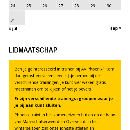
24
25
26
27
28
29
30
31
sep »
« jul
LIDMAATSCHAP
Ben je geïnteresseerd in trainen bij AV Phoenix? Kom
dan gerust eerst eens een kijkje nemen bij de
verschillende trainingen. Je kunt vier weken gratis
meetrainen om te kijken of het je bevalt!
Er zijn verschillende trainingssgroepen waar je
je bij aan kunt sluiten.
Phoenix traint in het zomerseizoen buiten op de baan
van Maarschalkerweerd en Overvecht. In het
winterseizoen zijn onze jongste atleten en