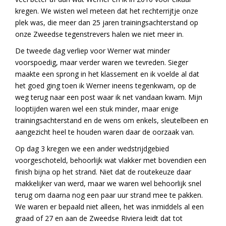
kregen. We wisten wel meteen dat het rechterrijtje onze
plek was, die meer dan 25 jaren trainingsachterstand op
onze Zweedse tegenstrevers halen we niet meer in.
De tweede dag verliep voor Werner wat minder
voorspoedig, maar verder waren we tevreden. Sieger
maakte een sprong in het klassement en ik voelde al dat
het goed ging toen ik Werner ineens tegenkwam, op de
weg terug naar een post waar ik net vandaan kwam. Mijn
looptijden waren wel een stuk minder, maar enige
trainingsachterstand en de wens om enkels, sleutelbeen en
aangezicht heel te houden waren daar de oorzaak van.
Op dag 3 kregen we een ander wedstrijdgebied
voorgeschoteld, behoorlijk wat vlakker met bovendien een
finish bijna op het strand. Niet dat de routekeuze daar
makkelijker van werd, maar we waren wel behoorlijk snel
terug om daarna nog een paar uur strand mee te pakken.
We waren er bepaald niet alleen, het was inmiddels al een
graad of 27 en aan de Zweedse Riviera leidt dat tot