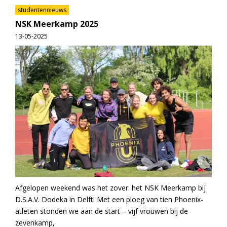
studentennieuws
NSK Meerkamp 2025
13-05-2025
Afgelopen weekend was het zover: het NSK Meerkamp bij
D.S.A.V. Dodeka in Delft! Met een ploeg van tien Phoenix-
atleten stonden we aan de start – vijf vrouwen bij de
zevenkamp,