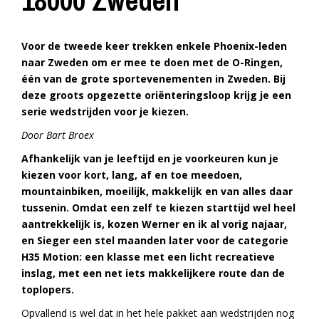
18000 Zweden
Voor de tweede keer trekken enkele Phoenix-leden
naar Zweden om er mee te doen met de O-Ringen,
één van de grote sportevenementen in Zweden. Bij
deze groots opgezette oriënteringsloop krijg je een
serie wedstrijden voor je kiezen.
Door Bart Broex
Afhankelijk van je leeftijd en je voorkeuren kun je
kiezen voor kort, lang, af en toe meedoen,
mountainbiken, moeilijk, makkelijk en van alles daar
tussenin. Omdat een zelf te kiezen starttijd wel heel
aantrekkelijk is, kozen Werner en ik al vorig najaar,
en Sieger een stel maanden later voor de categorie
H35 Motion: een klasse met een licht recreatieve
inslag, met een net iets makkelijkere route dan de
toplopers.
Opvallend is wel dat in het hele pakket aan wedstrijden nog