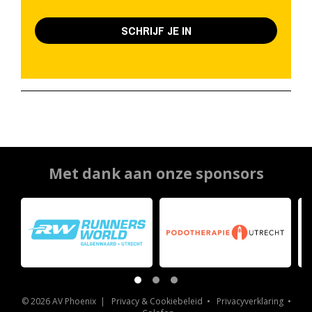
SCHRIJF JE IN
Met dank aan onze sponsors
© 2026 AV Phoenix |
Privacy & Cookiebeleid
•
Privacyverklaring
•