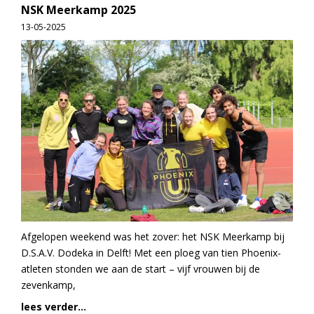
NSK Meerkamp 2025
13-05-2025
Afgelopen weekend was het zover: het NSK Meerkamp bij
D.S.A.V. Dodeka in Delft! Met een ploeg van tien Phoenix-
atleten stonden we aan de start – vijf vrouwen bij de
zevenkamp,
lees verder...