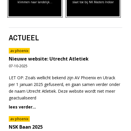
klimmen naar landelijk…
slaat toe bij NK Masters Indoor
ACTUEEL
av phoenix
Nieuwe website: Utrecht Atletiek
07-10-2025
LET OP: Zoals wellicht bekend zijn AV Phoenix en Utrack
per 1 januari 2025 gefuseerd, en gaan samen verder onder
de naam Utrecht Atletiek. Deze website wordt niet meer
geactualiseerd
lees verder...
av phoenix
NSK Baan 2025