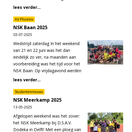
lees verder...
AV Phoenix
NSK Baan 2025
03-07-2025
Wedstrijd zaterdag In het weekend
van 21 en 22 juni was het dan
eindelijk zo ver, na maanden aan
voorbereiding was het tijd voor het
NSK Baan. Op vrijdagavond werden
lees verder...
Studentennieuws
NSK Meerkamp 2025
13-05-2025
Afgelopen weekend was het zover:
het NSK Meerkamp bij D.S.A.V.
Dodeka in Delft! Met een ploeg van