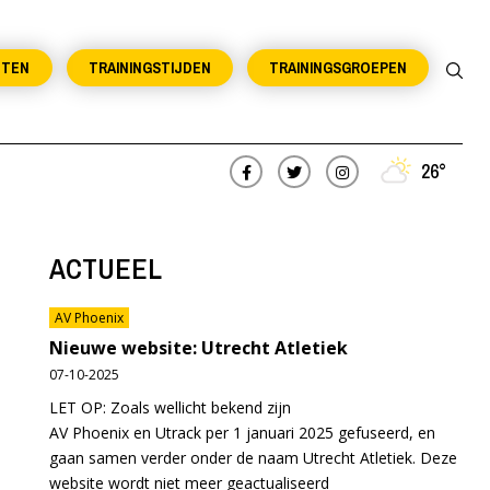
NTEN
TRAININGSTIJDEN
TRAININGSGROEPEN
26°
ACTUEEL
AV Phoenix
Nieuwe website: Utrecht Atletiek
07-10-2025
LET OP: Zoals wellicht bekend zijn
AV Phoenix en Utrack per 1 januari 2025 gefuseerd, en
gaan samen verder onder de naam Utrecht Atletiek. Deze
website wordt niet meer geactualiseerd