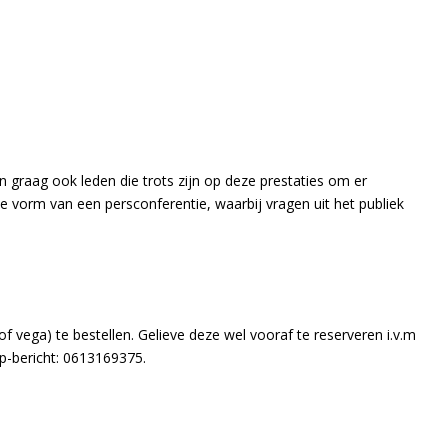
en graag ook leden die trots zijn op deze prestaties om er
e vorm van een persconferentie, waarbij vragen uit het publiek
f vega) te bestellen. Gelieve deze wel vooraf te reserveren i.v.m
-bericht: 0613169375.